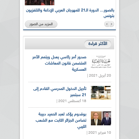
لى أرواح
بالصور... الدورة الـ21 للمهرجان العربي للإذاعة والتلفزيون
بتونس
المزيد من الصور
الأكثر قراءة
صدور أمر رئاسي يعدل ويتمم الأمر
المتضمن قانون المعاشات
العسكرية
20 أبريل 2021 |
تأجيل الدخول المدرسي القادم إلى
21 سبتمبر
18 أغسطس 2021 |
بوقدوم يؤكد لعبد الحميد دبيبة
تضامن الجزائر الثابت مع الشعب
الليبي
10 فبراير 2021 |