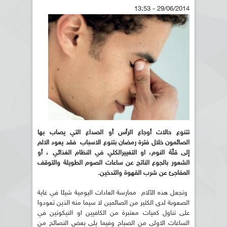
29/06/2014 - 13:53
تتنوع حالات أوجاع الرأس أو الصداع التي يصاب بها
الصائمون خلال فترة رمضان بتنوع الاسباب فقد يعود الالم
إلى قلّة النوم، او التغييرالكلي في النظام الغذائي ، أو
الشعور بالجوع الناتج عن ساعات الصوم الطويلة والتوقف
المفاجئ عن شرب القهوة والتدخين.
وتجعل هذه الآلام ممارسة العادات اليومية شيئا في غاية
الصعوبة لدى الكثير من الصائمين لا سيما منه الذين تعودوا
على تناول كميات معتبرة من الكافيين او النيكوتين في
الساعات الاولى من الصباح وفيما يلي بعض النصائح من