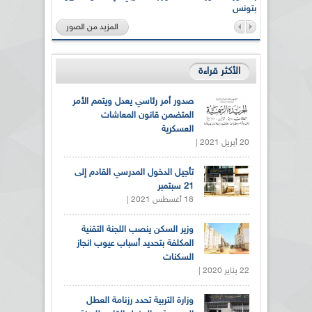
بتونس
المزيد من الصور
الأكثر قراءة
صدور أمر رئاسي يعدل ويتمم الأمر
المتضمن قانون المعاشات
العسكرية
20 أبريل 2021 |
تأجيل الدخول المدرسي القادم إلى
21 سبتمبر
18 أغسطس 2021 |
وزير السكن ينصب اللجنة التقنية
المكلفة بتحديد أسباب عيوب انجاز
السكنات
22 يناير 2020 |
وزارة التربية تحدد رزنامة العطل