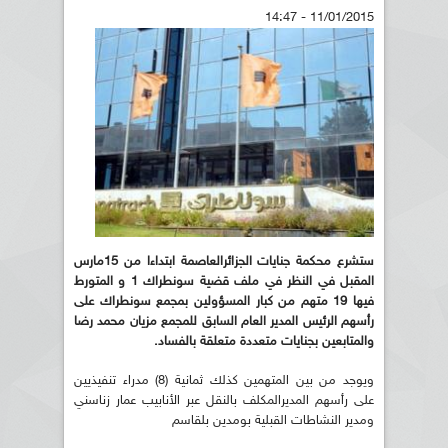
11/01/2015 - 14:47
ستشرع محكمة جنايات الجزائرالعاصمة ابتداءا من 15مارس
المقبل في النظر في ملف قضية سونطراك 1 و المتورط
فيها 19 متهم من كبار المسؤولين بمجمع سونطراك على
رأسهم الرئيس المدير العام السابق للمجمع مزيان محمد رضا
والمتابعين بجنايات متعددة متعلقة بالفساد.
ويوجد من بين المتهمين كذلك ثمانية (8) مدراء تنفيذيين
على رأسهم المديرالمكلف بالنقل عبر الأنابيب عمار زناسني
ومدير النشاطات القبلية بومدين بلقاسم