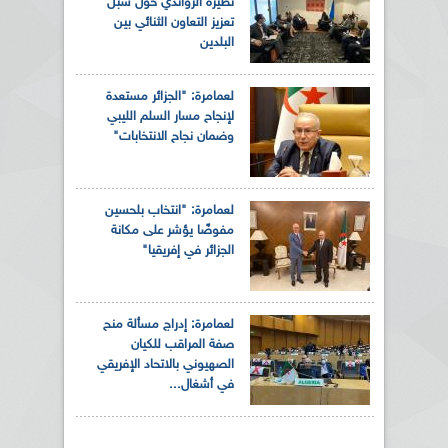
نظيره الرواندي حول سبل
تعزيز التعاون الثنائي بين
البلدين
لعمامرة: "الجزائر مستعدة
لإنجاح مسار السلم الليبي
وضمان نجاح الانتخابات"
لعمامرة: "انتخاب بلحسين
مفوضًا يؤشر على مكانة
الجزائر في إفريقيا"
لعمامرة: إدراج مسألة منح
صفة المراقب للكيان
الصهيوني بالاتحاد الإفريقي
في أشغال...