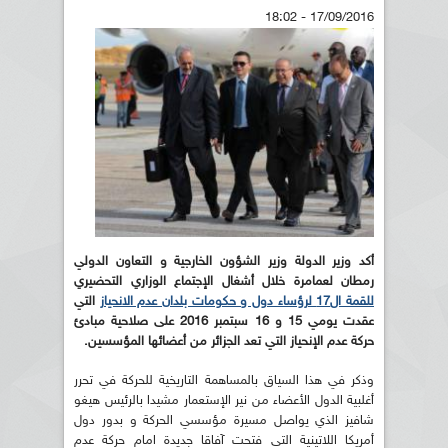
17/09/2016 - 18:02
أكد وزير الدولة وزير الشؤون الخارجية و التعاون الدولي
رمطان لعمامرة خلال أشغال الإجتماع الوزاري التحضيري
للقمة ال17 لرؤساء دول و حكومات بلدان عدم الانحياز
التي
عقدت يومي 15 و 16 سبتمبر 2016 على صلاحية مبادئ
حركة عدم الإنحياز التي تعد الجزائر من أعضائها المؤسسين.
وذكر في هذا السياق بالمساهمة التاريخية للحركة في تحرر
أغلبية الدول الأعضاء من نير الإستعمار مشيدا بالرئيس هيغو
شافيز الذي يواصل مسيرة مؤسسي الحركة و بدور دول
أمريكا اللاتينية التي فتحت آفاقا جديدة امام حركة عدم