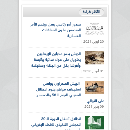
الأكثر قراءة
صدور أمر رئاسي يعدل ويتمم الأمر
المتضمن قانون المعاشات
العسكرية
20 أبريل 2021 |
الجيش يدمر مخبأين للإرهابيين
يحتويان على مواد غذائية وألبسة
وأفرشة بكل من الجلفة وسكيكدة
01 أبريل 2020 |
الجيش الصحراوي يواصل
استهداف مواقع جنود الاحتلال
المغربي لليوم الــ58 والخمسين
على التوالي
09 يناير 2021 |
انطلاق أشغال الدورة الـ 39
للمجلس التنفيذي للاتحاد الإفريقي