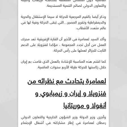
العالمية حول المسائل المتعلقة بمكافحة الإرهاب والبيئة
والتعاون الدولي لصالح التنمية المستديمة.
وذكر أيضا بالقيم المرجعية للحركة لا سيما الإستقلال والحرية
والديمقراطية وتقرير المصير...التي تبقى الحركة وفية لها في
عالم متعدد الأقطاب.
وأكد السيد لعمامرة في الأخير أن القارة الإفريقية تعد محرك
العمل من أجل تجدد المجموعة ، مؤكدا لفنزويلا على الدعم
الثابت للجزائر لعملها على رأس الحركة.
كما اغتنم هذه المناسبة للإشادة بالعمل الذي قامت بع إيران
خلال رئاستها للحركة طيلة الأربع سنوات الماضية.
لعمامرة يتحادث مع نظرائه من
فنزويلا و إيران و زيمبابوي و
أنغولا و موريتانيا
وأجرى وزير الدولة وزير الشؤون الخارجية والتعاون الدولي
رمطان لعمامرة في إطار مشاركته في أشغال الإجتماع