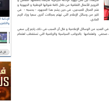
الأربعاء، أين ثمن جهود الإذاعة الجزائرية للارتقاء بالمشهد الثقافي و
الترويج للأعمال الثقافية من خلال كافة قنواتها الوطنية و الجهوية و
فتح المجال للمبدعين، في حين يشح هذا المجهود - بحسبه - في
كثير من وسائل الإعلام التي تهتم بمجالات أخرى سعيا وراء الربح
المادي.
والتلفزي
 في العديد من الوسائل الإعلامية و قال أن السبب في ذلك راجع إلى سعي
داء صحفي واهتمامها بالجوانب السياسية والرياضية التي تستقطب اهتمام
كل ال