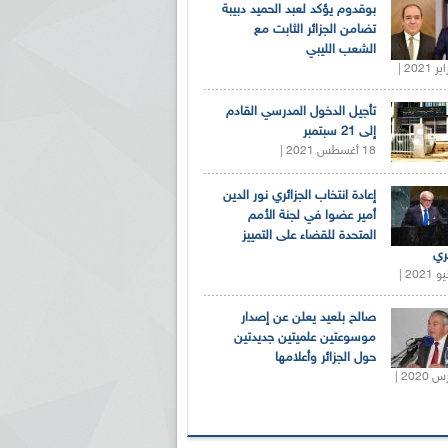
بوقدوم يؤكد لعبد الحميد دبيبة
تضامن الجزائر الثابت مع
الشعب الليبي
تأجيل الدخول المدرسي القادم
إلى 21 سبتمبر
18 أغسطس 2021 |
إعادة انتخاب الجزائري نور الدين
أمير عضوا في لجنة الأمم
المتحدة للقضاء على التمييز
ري
صالح بلعيد يعلن عن إصدار
موسوعتين علميتين جديدتين
حول الجزائر وأعلامها