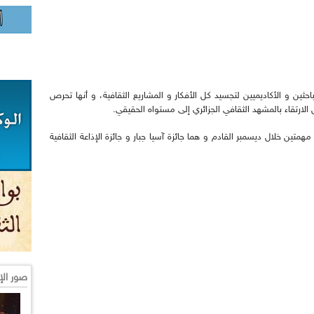
احثين و الأكاديميين لتجسيد كل الأفكار و المشاريع الثقافية، و أنها تحرص
ارتقاء بالمشهد الثقافي الجزائري إلى مستواه الحقيقي.
متين خلال ديسمبر القادم و هما جائزة آسيا جبار و جائزة الإذاعة الثقافية
صور الإ