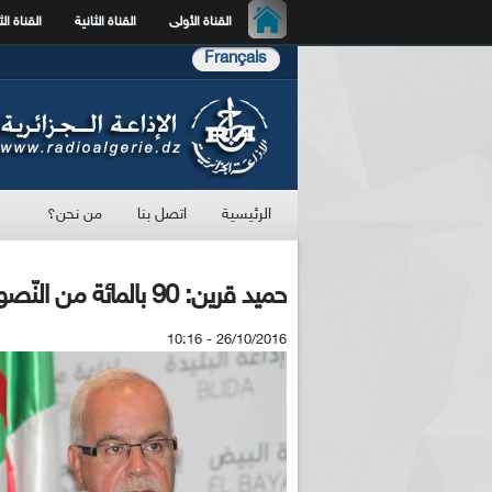
القناة الأولى
القناة الثانية
القناة الث
Français
الرئيسية
اتصل بنا
من نحن؟
حميد قرين: 90 بالمائة من النّصوص المؤطرة للإعلام الرّقمي جاهزة
26/10/2016 - 10:16