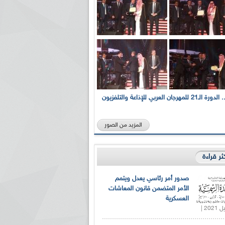
بالصور... الدورة الـ21 للمهرجان العربي للإذاعة والتلفزيون
المزيد من الصور
كثر قراءة
صدور أمر رئاسي يعدل ويتمم
الأمر المتضمن قانون المعاشات
العسكرية