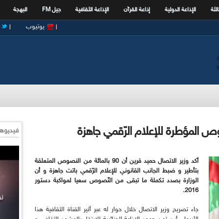
الثة
الإذاعة الدولية
إذاعة القرآن
الإذاعة الثقافية
جيل FM
البهجة
يوتيوب
فيديوها
أكد وزير الاتصال حميد قرين أن 90 بالمائة من النصوص المتعلقة
بتأطير و ضبط الجانب القانوني للإعلام الرّقمي باتت جاهزة و أن
الوزارة بصدد تكملة ما تبقى من النّصوص سعيا لمواكبة دستور
2016.
جاء تصريح وزير الاتصال خلال حوار له عبر أثير القناة الثقافية هذا