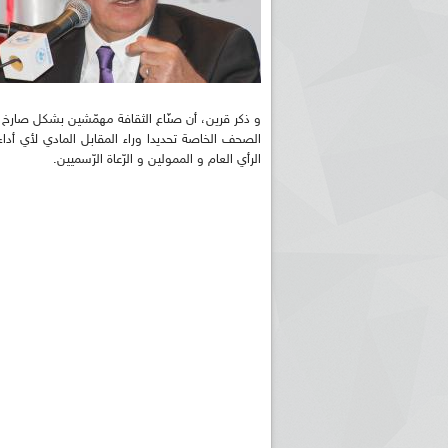
و ذكر قرين، أن صنّاع الثقافة مهمّشين بشكل صارخ
الصحف الخاصة تحديدا وراء المقابل المادي لأي أ
الرأي العام و الممولين و الرّعاة الرّسميين.