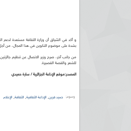
و أكد في السّياق أن وزارة الثقافة مستعدة لدعم الب
بشدة على موضوع التكوين في هذا المجال، من أجل ال
من جانب آخر، صرح وزير الاتصال عن تنظيم جائزتين مه
للشعر والقصة القصيرة.
المصدر:موقع الإذاعة الجزائرية / سارة حميدي
وسوم:
,
,
,
حميد قرين
الإذاعة الثقافية
الثقافة
الإعلام