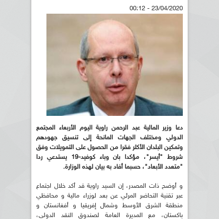
23/04/2020 - 00:12
دعا وزير المالية عبد الرحمن راوية اليوم الأربعاء المجتمع
الدولي ومختلف الجهات المانحة إلى تنسيق جهودهم
وتمكين البلدان الأكثر فقرا من الحصول على التمويلات وفق
شروط "أيسر"، مؤكدا بان وباء كوفيد-19 يستدعي ردا
"متعدد الأبعاد"، حسبما أفاد به بيان لهذه الوزارة.
و أوضح ذات المصدر، إن السيد راوية قد أكد خلال اجتماع
عبر تقنية التحاضر المرئي عن بعد لوزراء مالية و محافظي
منطقة الشرق الأوسط وشمال إفريقيا و أفغانستان و
باكستان، مع المديرة العامة لصندوق النقد الدولي،