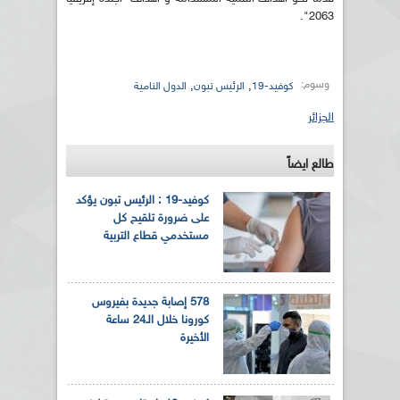
2063".
وسوم:
,
,
كوفيد-19
الرئيس تبون
الدول النامية
الجزائر
طالع ايضاً
كوفيد-19 : الرئيس تبون يؤكد
على ضرورة تلقيح كل
مستخدمي قطاع التربية
578 إصابة جديدة بفيروس
كورونا خلال الـ24 ساعة
الأخيرة