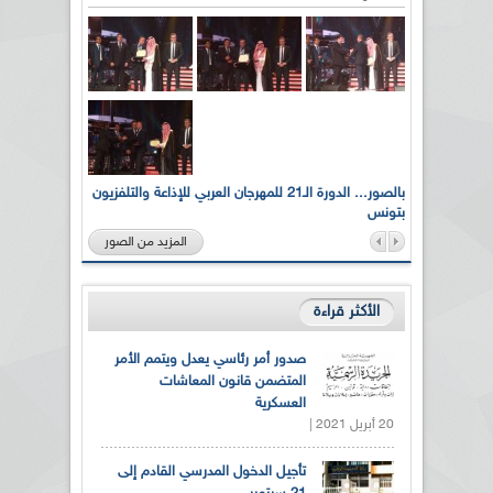
لى أرواح
بالصور... الدورة الـ21 للمهرجان العربي للإذاعة والتلفزيون
بتونس
المزيد من الصور
الأكثر قراءة
صدور أمر رئاسي يعدل ويتمم الأمر
المتضمن قانون المعاشات
العسكرية
20 أبريل 2021 |
تأجيل الدخول المدرسي القادم إلى