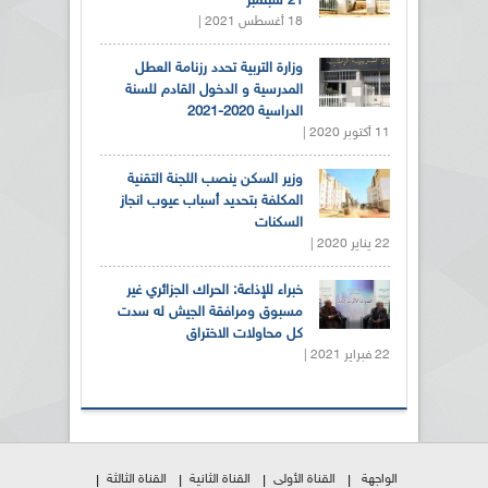
21 سبتمبر
18 أغسطس 2021 |
وزارة التربية تحدد رزنامة العطل
المدرسية و الدخول القادم للسنة
الدراسية 2020-2021
11 أكتوبر 2020 |
وزير السكن ينصب اللجنة التقنية
المكلفة بتحديد أسباب عيوب انجاز
السكنات
22 يناير 2020 |
خبراء للإذاعة: الحراك الجزائري غير
مسبوق ومرافقة الجيش له سدت
كل محاولات الاختراق
22 فبراير 2021 |
الواجهة
القناة الأولى
القناة الثانية
القناة الثالثة