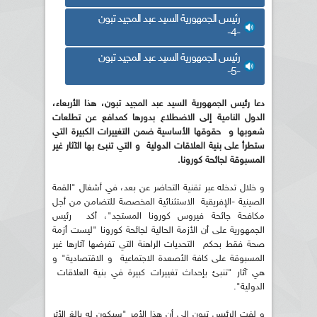
رئيس الجمهورية السيد عبد المجيد تبون
-4-
رئيس الجمهورية السيد عبد المجيد تبون
-5-
دعا رئيس الجمهورية السيد عبد المجيد تبون، هذا الأربعاء،
الدول النامية إلى الاضطلاع بدورها كمدافع عن تطلعات
شعوبها و حقوقها الأساسية ضمن التغييرات الكبيرة التي
ستطرأ على بنية العلاقات الدولية و التي تنبئ بها الآثار غير
المسبوقة لجائحة كورونا.
و خلال تدخله عبر تقنية التحاضر عن بعد، في أشغال "القمة
الصينية -الإفريقية الاستثنائية المخصصة للتضامن من أجل
مكافحة جائحة فيروس كورونا المستجد"، أكد رئيس
الجمهورية على أن الأزمة الحالية لجائحة كورونا "ليست أزمة
صحة فقط بحكم التحديات الراهنة التي تفرضها آثارها غير
المسبوقة على كافة الأصعدة الاجتماعية و الاقتصادية" و
هي آثار "تنبئ بإحداث تغييرات كبيرة في بنية العلاقات
الدولية".
و لفت الرئيس تبون إلى أن هذا الأمر "سيكون له بالغ الأثر