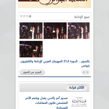
صور الإذاعة
لى أرواح
بالصور... الدورة الـ21 للمهرجان العربي للإذاعة والتلفزيون
بتونس
المزيد من الصور
الأكثر قراءة
صدور أمر رئاسي يعدل ويتمم الأمر
المتضمن قانون المعاشات
العسكرية