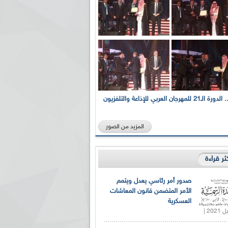
بالصور... الدورة الـ21 للمهرجان العربي للإذاعة والتلفزيون
المزيد من الصور
كثر قراءة
صدور أمر رئاسي يعدل ويتمم
الأمر المتضمن قانون المعاشات
العسكرية