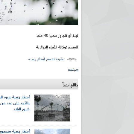
تبلغ أو تتجاوز محليا 40 ملم.
المصدر:وكالة الأنباء الجزائرية
وسوم:
,
نشرية خاصة
أمطار رعدية
مجتمع
طالع ايضاً
أمطار رعدية غزيرة ا
والأحد على عدد من 
شرق البلاد
أمطار رعدية مصحوب