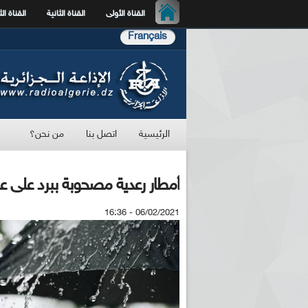
القناة الأولى
القناة الثانية
القناة الث
Français
الرئيسية
اتصل بنا
من نحن؟
أمطار رعدية مصحوبة ببرد على عد
06/02/2021 - 16:36