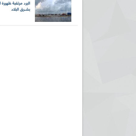
البرد مرتقبة ظهيرة ا
بشــرق البلاد