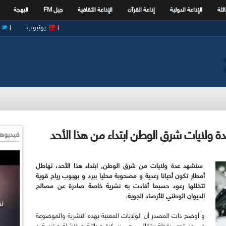
الثة
الإذاعة الدولية
إذاعة القرآن
الإذاعة الثقافية
جيل FM
البهجة
يوتيوب
ة ولايات شرق الوطن ابتداء من هذا الأحد
فيديوها
ستشهد عدة ولايات من شرق الوطن, ابتداء هذا الأحد، تهاطل
أمطار تكون أحيانا رعدية و مصحوبة محليا ببرد و بهبوب رياح قوية
تتخللها رعود حسبما أفادت به نشرية خاصة صادرة عن مصالح
الديوان الوطني للأرصاد الجوية.
و أوضح ذات المصدر أن الولايات المعنية بهذه النشرية والموضوعة