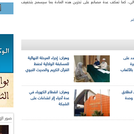
الي، كما تعكف عدة مصانع على تخزين هذه المادة بما سيسمح بتخفيف
لم
دد على
وهران: إجراء المرحلة النهائية
رة
للمسابقة الولائية لحفظ
بالألعاب
القرآن الكريم والحديث النبوي
انطلاق
وهران: انقطاع الكهرباء في
 28 ألف وحدة
عدة أحياء إثر اعتداءات على
الشبكة
صور الإ