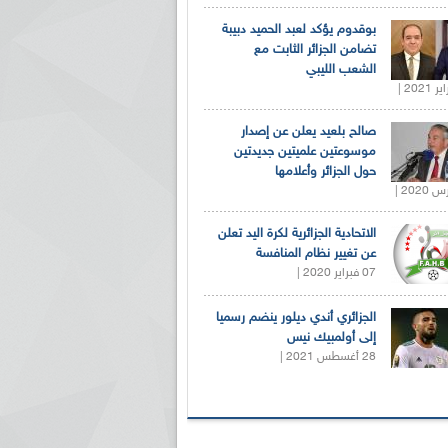
بوقدوم يؤكد لعبد الحميد دبيبة
تضامن الجزائر الثابت مع
الشعب الليبي
صالح بلعيد يعلن عن إصدار
موسوعتين علميتين جديدتين
حول الجزائر وأعلامها
الاتحادية الجزائرية لكرة اليد تعلن
عن تغيير نظام المنافسة
07 فبراير 2020 |
الجزائري أندي ديلور ينضم رسميا
إلى أولمبيك نيس
28 أغسطس 2021 |