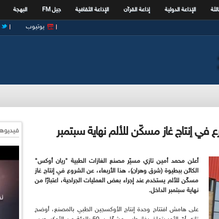
الثة
الإذاعة الدولية
إذاعة القرآن
الإذاعة الثقافية
جيل FM
البهجة
يوتيوب
في إنتاج غاز مسكّن للألم نهاية سبتمبر
فيديوها
أعلن محمد أمين تازي مسيّر مصنع الغازات الطبية "ريان أوكس"
الكائن ببطيوة (شرق وهران)، هذا الأربعاء، عن الشروع في إنتاج غاز
مسكّن للألم يستخدم عند إجراء بعض العمليات الجراحية، اعتبارًا من
نهاية سبتمبر الداخل.
على هامش افتتاح وحدة إنتاج الأوكسجين الطبي بالمصنع، أوضح