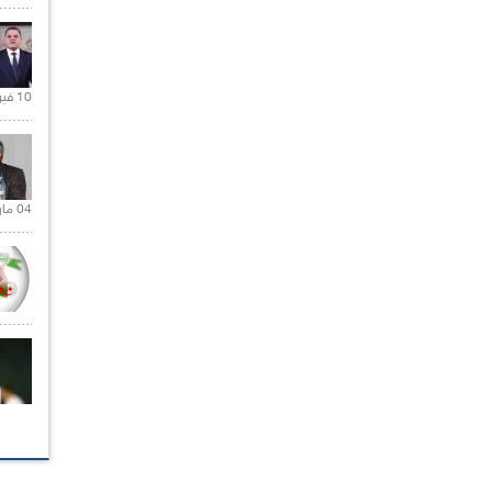
10 فبراير 2021 |
04 مارس 2020 |