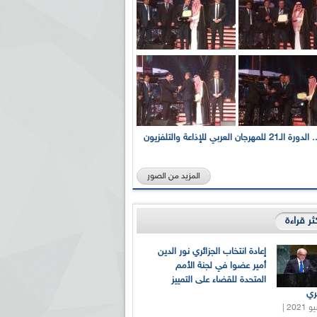
بالصور... الدورة الـ21 للمهرجان العربي للإذاعة والتلفزيون
المزيد من الصور
كثر قراءة
إعادة انتخاب الجزائري نور الدين
أمير عضوا في لجنة الأمم
المتحدة للقضاء على التمييز
ري