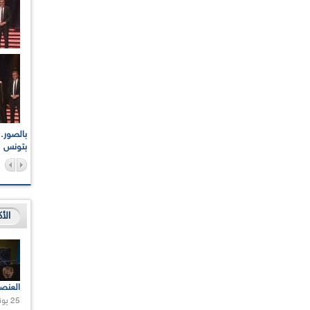
اعات الوطنية والجهوية
الإذاعة الجزائرية تقف دقيقة صمت ترحما على أرواح شهداء
ر 2021
17 أكتوبر 1961
بتونس
الأ
العنص
25 يونيو 2021 |