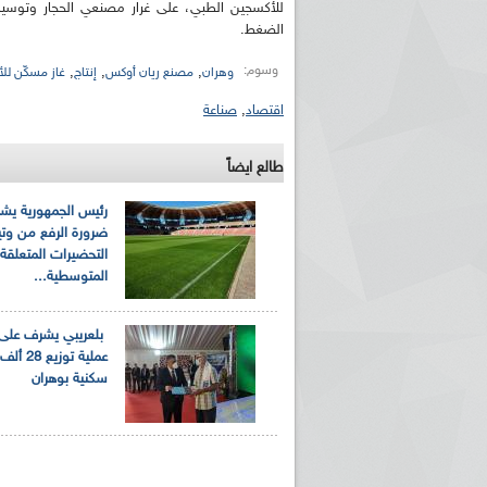
للأكسجين الطبي، على غرار مصنعي الحجار وتوسي
الضغط.
وسوم:
,
,
,
وهران
مصنع ريان أوكس
إنتاج
غاز مسكّن للأ
اقتصاد
,
صناعة
طالع ايضاً
رئيس الجمهورية يش
ضرورة الرفع من وتي
التحضيرات المتعلقة 
المتوسطية...
بلعريبي يشرف على 
عملية توزيع
سكنية بوهران