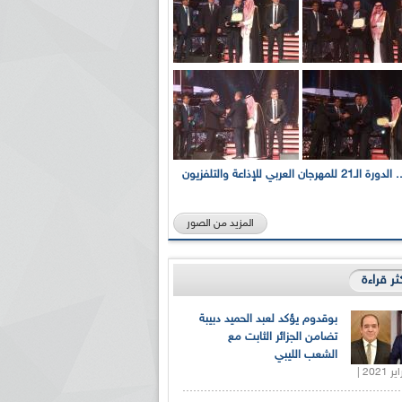
بالصور... الدورة الـ21 للمهرجان العربي للإذاعة والتلفزيون
المزيد من الصور
كثر قراءة
بوقدوم يؤكد لعبد الحميد دبيبة
تضامن الجزائر الثابت مع
الشعب الليبي