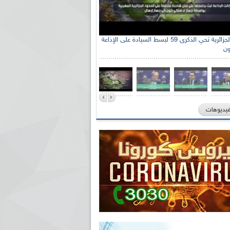
جنة الوطنية الجزائرية للتضامن مع الشعب
الإذاعة الجزائرية تحي الذكرى 59 لبسط السيادة على الإذاعة
ون
ي السيد سعيد العياشي
فيديوهات