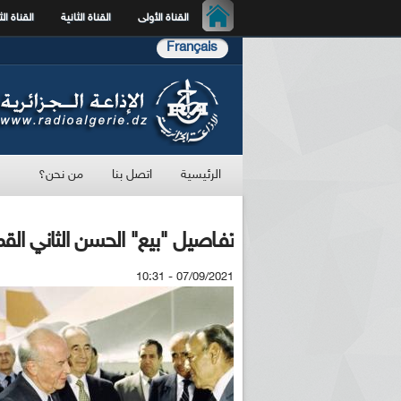
القناة الأولى
القناة الثانية
القناة الث
Français
الرئيسية
اتصل بنا
من نحن؟
تفـاصيل "بيع" الحسن الثاني القمة
07/09/2021 - 10:31