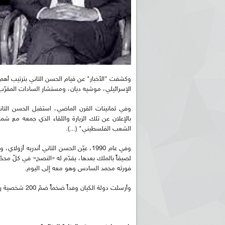
الإسرائيلي، موشيه ديان، ومستشار السادات المقرّب
بالإعلان عن تلك الزيارة واللقاء الذي جمعه مع شم
الشعب الفلسطيني" (...).
وفي عام 1990، عيّن الحسن الثاني أندريه
فورثه محمد السادس وهو معه إلى اليوم.
وأرسلت دولة الكيان وفداً ضخماً ضمّ 200 شخصية رسمية للمشاركة في جنازة الحسن الثاني.