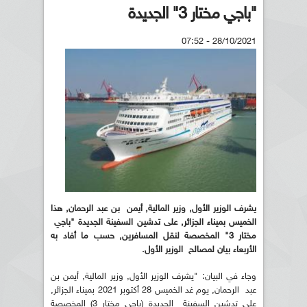
"باجي مختار 3" الجديدة
28/10/2021 - 07:52
يشرف الوزير الأول, وزير المالية, أيمن بن عبد الرحمان, هذا
الخميس بميناء الجزائر, على تدشين السفينة الجديدة "باجي
مختار 3" المخصصة لنقل المسافرين, حسب ما أفاد به
الأربعاء بيان لمصالح الوزير الأول.
وجاء في البيان: "يشرف الوزير الأول, وزير المالية, أيمن بن
عبد الرحمان, يوم غد الخميس 28 أكتوبر 2021 بميناء الجزائر,
على تدشين السفينة الجديدة (باجي مختار 3) المخصصة