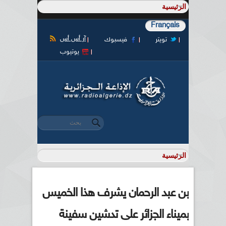
Français
آر أس أس
تويتر
فيسبوك
يوتيوب
‏بحث ‏
استمارة البحث
بن عبد الرحمان يشرف هذا الخميس
بميناء الجزائر على تدشين سفينة