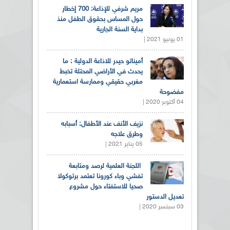
مريم شرفي للإذاعة: 700 إخطار
حول المساس بحقوق الطفل منذ
بداية السنة الجارية
01 يونيو 2021 |
أميناتو حيدر للاذاعة الدولية : ما
يحدث في الأراضي المحتلة تخبط
مغربي حقيقي وممارسة استعمارية
مفضوحة
04 أكتوبر 2020 |
نزيف الأنف عند الأطفال: أسبابه
وطرق علاجه
05 يناير 2021 |
اللجنة العلمية لرصد ومتابعة
تفشي وباء كورونا تعتمد برتوكولا
صحيا للاستفتاء حول مشروع
تعديل الدستور
03 سبتمبر 2020 |