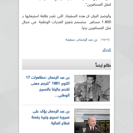
لنقل المسافرين".
وأوضح البيان ان هذه السفينة, التي تقدر طاقة استيعابها بـ
1.800 مسافر, ستسمح بتعزيز القدرات الوطنية في مجال
نقل المسافرين بحرا.
وسوم:
,
بن عبد الرحمان
سفينة
الجزائر
طالع ايضاً
بن عبد الرحمان :مظاهرات 17
اكتوبر 1961 "تترجم معنى
تلاحم جاليتنا بالنسيج
الوطني...
بن عبد الرحمان يؤكد على
ضرورة تسريع وتيرة رقمنة
قطاع المالية