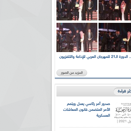
بالصور... الدورة الـ21 للمهرجان العربي للإذاعة والتلفزيون
المزيد من الصور
كثر قراءة
صدور أمر رئاسي يعدل ويتمم
الأمر المتضمن قانون المعاشات
العسكرية