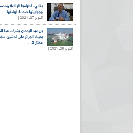
بغالي: احترافية الإذاعة ومصد
وجواريتها ضمانة لريادتها
أكتوبر 27, 2021 |
بن عبد الرحمان يشرف هذا ا
بميناء الجزائر على تدشين سف
مختار 3...
أكتوبر 28, 2021 |