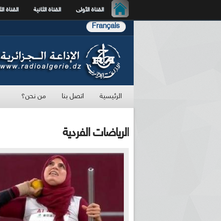
القناة الأولى
القناة الثانية
القناة الث
Français
الرئيسية
اتصل بنا
من نحن؟
الرياضات الفردية