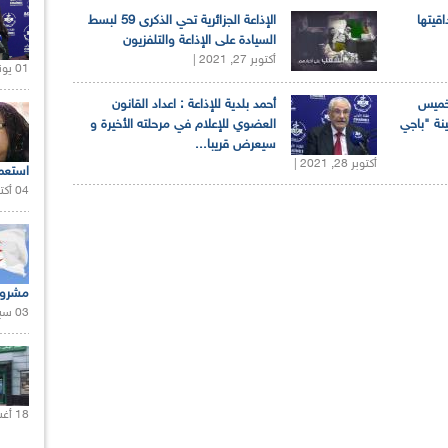
اقيتها
الإذاعة الجزائرية تحي الذكرى 59 لبسط
السيادة على الإذاعة والتلفزيون
أكتوبر 27, 2021 |
01 يونيو 2021 |
لخميس
أحمد بلدية للإذاعة : اعداد القانون
ينة "باجي
العضوي للإعلام في مرحلته الأخيرة و
سيعرض قريبا...
أكتوبر 28, 2021 |
استعم
04 أكتوبر 2020 |
مشروع
03 سبتمبر 2020 |
18 أغسطس 2020 |