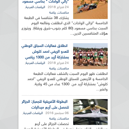
"رالي الواحات " بحاسي مسعود
24 فبراير 2018
,
الرياضات الفردية
,
منافسات
رياضة
يشارك 38 متنافسا في الطبعة
الخامسة "لرالي الواحات" الذي انطلقت وقائعه اليوم
السبت بحاسي مسعود (80 كلم جنوب-شرق ورقلة). ويتوزع
هؤلاء المتنافسين الذين...
انطلاق فعاليات السباق الوطني
للعدو الريفي احمد كلوش
بمشاركة أزيد من 1300 رياضي
24 فبراير 2018
,
الرياضات الفردية
,
منافسات
رياضة
انطلقت ظهر اليوم السبت بالشلف فعاليات الطبعة
الخامسة و الأربعين للسباق الوطني للعدو الريفي "احمد
كلوش" بمشاركة أزيد من 1300 عداء من 45 ولاية.
واعتبر...
البطولة الأفريقية للجمباز: الجزائر
تتحصل على أربع ميداليات
06 سبتمبر 2016
,
الرياضات الفردية
,
منافسات
رياضة
تحصلت الجزائر على أربع