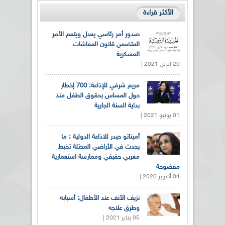
الأكثر قراءة
صدور أمر رئاسي يعدل ويتمم الأمر
المتضمن قانون المعاشات
العسكرية
20 أبريل 2021 |
مريم شرفي للإذاعة: 700 إخطار
حول المساس بحقوق الطفل منذ
بداية السنة الجارية
01 يونيو 2021 |
أميناتو حيدر للاذاعة الدولية : ما
يحدث في الأراضي المحتلة تخبط
مغربي حقيقي وممارسة استعمارية
مفضوحة
04 أكتوبر 2020 |
نزيف الأنف عند الأطفال: أسبابه
وطرق علاجه
05 يناير 2021 |