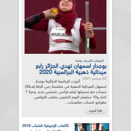
,
الرياضات الفردية
رياضة
بوجدار اسمهان تهدي الجزائر رابع
ميدالية ذهبية البرالمبية 2020
02 سبتمبر 2021
أحرزت الرياضية الجزائرية بوجدار
اسمهان الميدالية الذهبية في منافسة رمي الجلة (ف33)
سيدات مع تسجيلها لرقم قياسي شخصي جديد برمية 7
امتار و10 سنتيمتر اليوم الخميس بملعب الاولمبي
بطوكيو لحساب منافسات...
اقرأ المزيد
الألعاب الإفريقية للشباب 2018