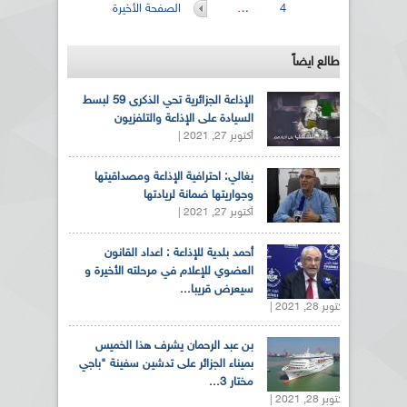
4
…
الصفحة الأخيرة
طالع ايضاً
الإذاعة الجزائرية تحي الذكرى 59 لبسط
السيادة على الإذاعة والتلفزيون
أكتوبر 27, 2021 |
بغالي: احترافية الإذاعة ومصداقيتها
وجواريتها ضمانة لريادتها
أكتوبر 27, 2021 |
أحمد بلدية للإذاعة : اعداد القانون
العضوي للإعلام في مرحلته الأخيرة و
سيعرض قريبا...
أكتوبر 28, 2021 |
بن عبد الرحمان يشرف هذا الخميس
بميناء الجزائر على تدشين سفينة "باجي
مختار 3...
أكتوبر 28, 2021 |