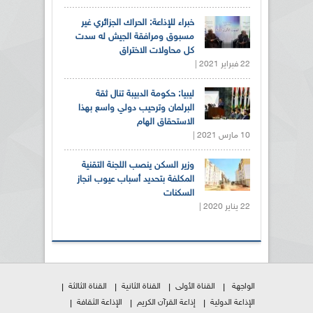
خبراء للإذاعة: الحراك الجزائري غير
مسبوق ومرافقة الجيش له سدت
كل محاولات الاختراق
22 فبراير 2021 |
ليبيا: حكومة الدبيبة تنال ثقة
البرلمان وترحيب دولي واسع بهذا
الاستحقاق الهام
10 مارس 2021 |
وزير السكن ينصب اللجنة التقنية
المكلفة بتحديد أسباب عيوب انجاز
السكنات
22 يناير 2020 |
الواجهة
القناة الأولى
القناة الثانية
القناة الثالثة
الإذاعة الدولية
إذاعة القرآن الكريم
الإذاعة الثقافة