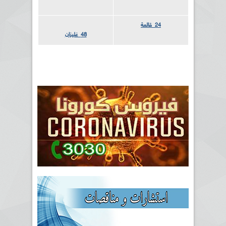
24 قالمة
48 غليزان