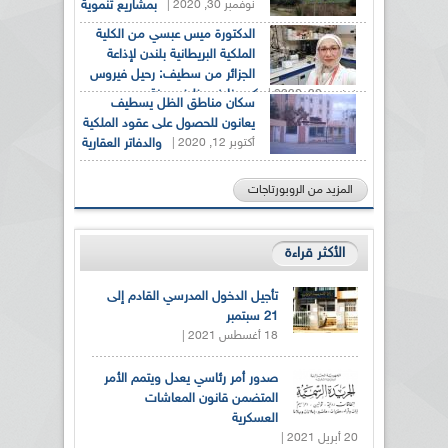
نوفمبر 30, 2020 |
بمشاريع تنموية
الدكتورة ميس عبسي من الكلية
الملكية البريطانية بلندن لإذاعة
الجزائر من سطيف: رحيل فيروس
نوفمبر 22, 2020 |
كورونا في ظرف سنة
سكان مناطق الظل يسطيف
يعانون للحصول على عقود الملكية
أكتوبر 12, 2020 |
والدفاتر العقارية
المزيد من الروبورتاجات
الأكثر قراءة
تأجيل الدخول المدرسي القادم إلى
21 سبتمبر
18 أغسطس 2021 |
صدور أمر رئاسي يعدل ويتمم الأمر
المتضمن قانون المعاشات
العسكرية
20 أبريل 2021 |