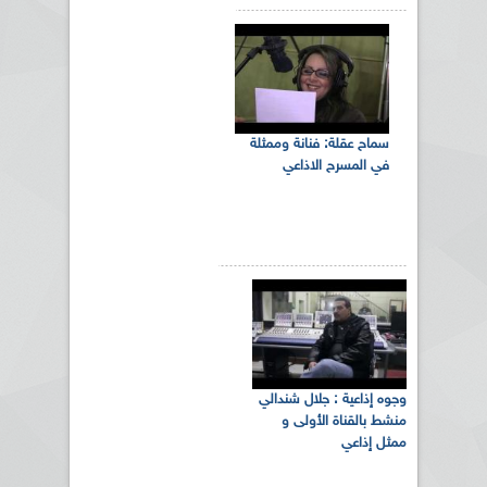
سماح عقلة: فنانة وممثلة
في المسرح الاذاعي
وجوه إذاعية : جلال شندالي
منشط بالقناة الأولى و
ممثل إذاعي