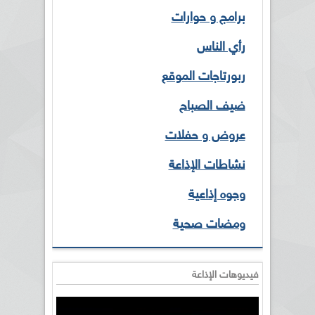
برامج و حوارات
رأي الناس
ربورتاجات الموقع
ضيف الصباح
عروض و حفلات
نشاطات الإذاعة
وجوه إذاعية
ومضات صحية
فيديوهات الإذاعة