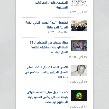
المتضمن قانون المعاشات
العسكرية
20 أبريل 2021 |
تفـاصيل "بيع" الحسن الثاني القمة
العربية للموساد!!
07 سبتمبر 2021 |
عطار يشارك في الاجتماع الـ 23
للجنة الوزارية المشتركة لمتابعة
اتفاق أوبك +
19 أكتوبر 2020 |
الأمين العام الأسبق للاتحاد العام
للعمال الجزائريين الطيب بلخضر في
ذمة الله
13 أبريل 2020 |
كاف : تأجيل مباريات نصف نهائي
رابطة الأبطال وكأس الكنفيدرالية
الى تاريخ غير محدد
11 أبريل 2020 |