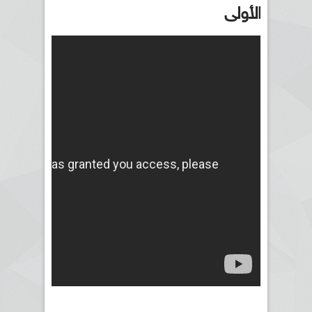
الأولى