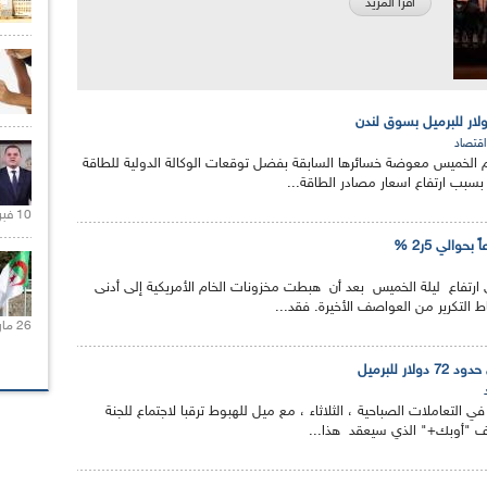
اقرأ المزيد
اقتصاد
م الخميس معوضة خسائرها السابقة بفضل توقعات الوكالة الدولية للطاقة
بسبب ارتفاع اسعار مصادر الطاقة...
10 فبراير 2021 |
حوالي 5ر2 %
ارتفاع ليلة الخميس بعد أن هبطت مخزونات الخام الأمريكية إلى أدنى
 التكرير من العواصف الأخيرة.‏ فقد...
26 مارس 2021 |
ر للبرميل
في التعاملات الصباحية ، الثلاثاء ، مع ميل للهبوط ترقبا لاجتماع للجنة
الف "أوبك+" الذي سيعقد هذا...