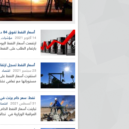
أسعار النفط تفوق 84 دولار للبرميل بسوق لندن
14 أكتوبر 2021
,
مؤشرات
ارتفعت أسعار النفط اليو
بارتفاع الطلب على النفط 
أسعار النفط تسجل ارتفاعاً ب
23 سبتمبر 2021
اقتصاد
استقرت أسعار النفط على 
‏مستوياتها مع تعافي نشاط
نفط: سعر خام برنت في حدود 72 دولا
31 أغسطس 2021
اقتصاد
تباينت أسعار النفط الخام 
المراقبة الوزارية في تح