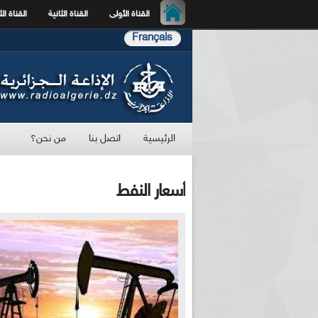
القناة الأولى
القناة الثانية
القناة الث
Français
الرئيسية
اتصل بنا
من نحن؟
أسعار النفط