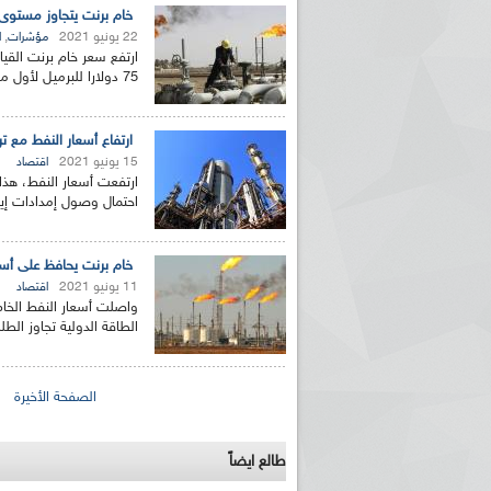
خام برنت يتجاوز مستوى 75 دولارا للبرميل لأول مرة منذ عام
22 يونيو 2021
,
مؤشرات
ا
ارتفع سعر خام برنت القيا
75 دولارا للبرميل لأول مرة منذ حوالي عامين، في ظل مؤشرات...
ارتفاع أسعار النفط مع ت
15 يونيو 2021
اقتصاد
ارتفعت أسعار النفط، هذا 
احتمال وصول إمدادات إيرا
خام برنت يحافظ على أسعاره فوق 72 
11 يونيو 2021
اقتصاد
واصلت أسعار النفط الخا
الطاقة الدولية تجاوز الطل
الصفحات
الصفحة الأخيرة
طالع ايضاً