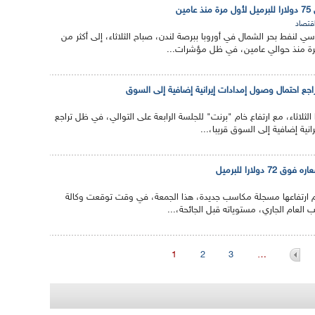
ين
قتصاد
سي لنفط بحر الشمال في أوروبا ببرصة لندن، صباح الثلاثاء، إلى أكثر من
راجع احتمال وصول إمدادات إيرانية إضافية إلى السوق
الثلاثاء، مع ارتفاع خام "برنت" للجلسة الرابعة على التوالي، في ظل تراجع
نية إضافية إلى السوق قريبا،...
دولارا للبرميل
م ارتفاعها مسجلة مكاسب جديدة، هذا الجمعة، في وقت توقعت وكالة
ب العام الجاري، مستوياته قبل الجائحة،...
1
2
3
…