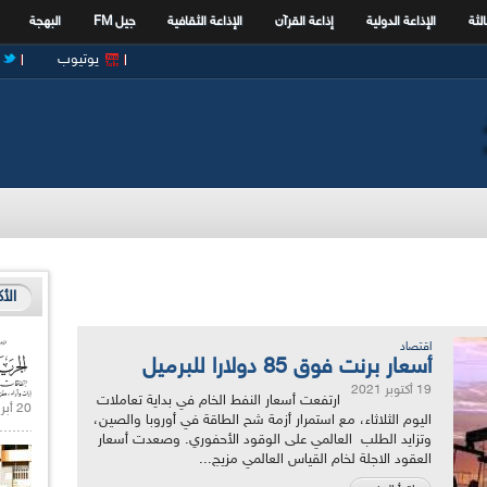
الثة
الإذاعة الدولية
إذاعة القرآن
الإذاعة الثقافية
جيل FM
البهجة
يوتيوب
الأ
اقتصاد
أسعار برنت فوق 85 دولارا للبرميل
19 أكتوبر 2021
ارتفعت أسعار النفط الخام في بداية تعاملات
20 أبريل 2021 |
اليوم الثلاثاء، مع استمرار أزمة شح الطاقة في أوروبا والصين،
وتزايد الطلب العالمي على الوقود الأحفوري. وصعدت أسعار
العقود الاجلة لخام القياس العالمي مزيج...