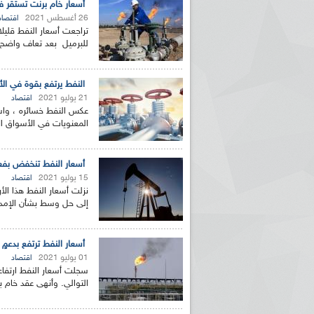
أسعار خام برنت تستقر فوق الـ 71 دولا
26 أغسطس 2021
اقتصاد
للبرميل بعد تعاف واضح ف
النفط يرتفع بقوة في الأ
21 يوليو 2021
اقتصاد
عكس النفط خسائره ، وا
المعنويات في الأسواق ا
أسعار النفط تنخفض بف
15 يوليو 2021
اقتصاد
إلى حل وسط بشأن الإمداد
أسعار النفط ترتفع بدعمٍ 
01 يوليو 2021
اقتصاد
سجلت أسعار النفط ارتفاعاً
التوالي. وأنهى عقد خام برنت ل