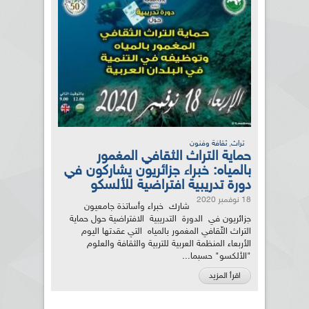
,
تراث
ثقافة وفنون
حماية التراث الثقافي المغمور
بالمياه: خبراء جزائريون يشاركون في
دورة تدريبية افتراضية للألسكو
18 نوفمبر 2020
شارك خبراء وأساتذة جامعيون
جزائريون في الدورة التدريبية الافتراضية حول حماية
التراث الثّقافي المغمور بالمياه التي عقدتها اليوم
الأربعاء المنظمة العربية للتربية والثقافة والعلوم
"الألكسو" حسبما...
اقرأ المزيد