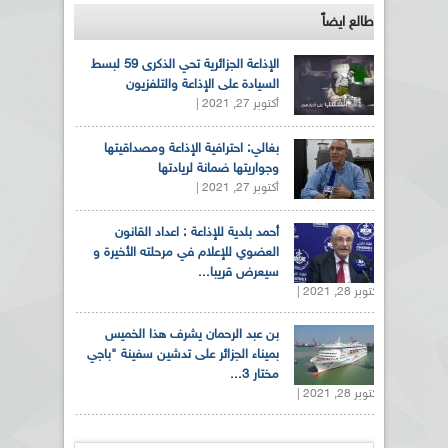
طالع ايضاً
الإذاعة الجزائرية تحي الذكرى 59 لبسط
السيادة على الإذاعة والتلفزيون
أكتوبر 27, 2021 |
بغالي: احترافية الإذاعة ومصداقيتها
وجواريتها ضمانة لريادتها
أكتوبر 27, 2021 |
أحمد بلدية للإذاعة : اعداد القانون
العضوي للإعلام في مرحلته الأخيرة و
سيعرض قريبا...
أكتوبر 28, 2021 |
بن عبد الرحمان يشرف هذا الخميس
بميناء الجزائر على تدشين سفينة "باجي
مختار 3...
أكتوبر 28, 2021 |