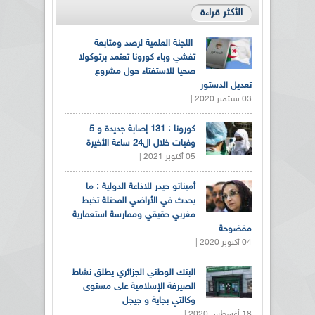
الأكثر قراءة
اللجنة العلمية لرصد ومتابعة
تفشي وباء كورونا تعتمد برتوكولا
صحيا للاستفتاء حول مشروع
تعديل الدستور
03 سبتمبر 2020 |
كورونا : 131 إصابة جديدة و 5
وفيات خلال ال24 ساعة الأخيرة
05 أكتوبر 2021 |
أميناتو حيدر للاذاعة الدولية : ما
يحدث في الأراضي المحتلة تخبط
مغربي حقيقي وممارسة استعمارية
مفضوحة
04 أكتوبر 2020 |
البنك الوطني الجزائري يطلق نشاط
الصيرفة الإسلامية على مستوى
وكالتي بجاية و جيجل
18 أغسطس 2020 |