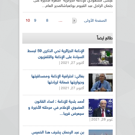
عيسى مسعودي للإذاعة الجزائرية النظرة الأخيرة على
جثمان الراحل عبد القيوم بوكعباشالمدير العام...
الصفحات
الصفحة الأولى
…
8
9
10
طالع ايضاً
الإذاعة الجزائرية تحي الذكرى 59 لبسط
السيادة على الإذاعة والتلفزيون
أكتوبر 27, 2021 |
بغالي: احترافية الإذاعة ومصداقيتها
وجواريتها ضمانة لريادتها
أكتوبر 27, 2021 |
أحمد بلدية للإذاعة : اعداد القانون
العضوي للإعلام في مرحلته الأخيرة و
سيعرض قريبا...
أكتوبر 28, 2021 |
بن عبد الرحمان يشرف هذا الخميس