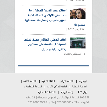
03 سبتمبر 2020 |
أميناتو حيدر للاذاعة الدولية : ما
يحدث في الأراضي المحتلة تخبط
مغربي حقيقي وممارسة استعمارية
مفضوحة
04 أكتوبر 2020 |
البنك الوطني الجزائري يطلق نشاط
الصيرفة الإسلامية على مستوى
وكالتي بجاية و جيجل
18 أغسطس 2020 |
الواجهة
القناة الأولى
القناة الثانية
القناة الثالثة
الإذاعة الدولية
إذاعة القرآن الكريم
الإذاعة الثقافة
جيل FM
إذعة البهجة
الإذاعات المحلية
© 2026 الإذاعة الجزائرية. كل الحقوق محفوظة | 21 شارع
الشهداء | هاتف:023500301 | فاكس:021230823/25