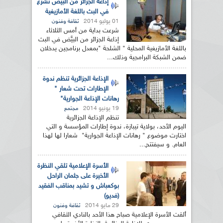
إذاعة الجزائر من البيض تشرع
في البث باللغة الأمازيغية
01 يوليو 2014
ثقافة وفنون
شرعت بداية من أمس الثلاثاء
إذاعة الجزائر من البيَّض في البث
باللغة الأمازيغية المحلية " الشلحة "بمعدل برنامجين يدخلان
ضمن الشبكة البرامجية وذلك...
الإذاعة الجزائرية تنظم ندوة
الإطارات تحت شعار "
رهانات الإذاعة الجوارية"
19 يونيو 2014
مجتمع
تنظم الإذاعة الجزائرية
اليوم الأحد، بولاية تيبازة، ندوة إطارات المؤسسة و التي
اختارت موضوع " رهانات الإذاعة الجوارية" شعارا لها لهذا
العام. و سيفتتح...
الأسرة الإعلامية تلقي النظرة
الأخيرة على جثمان الراحل
بوكعباش و تشيد بمناقب الفقيد
(فديو)
29 مايو 2014
ثقافة وفنون
ألقت الأسرة الإعلامية صباح هذا الأحد بالنادي الثقافي