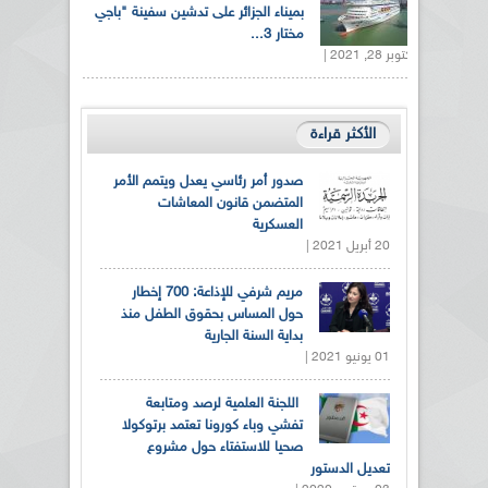
بميناء الجزائر على تدشين سفينة "باجي
مختار 3...
أكتوبر 28, 2021 |
الأكثر قراءة
صدور أمر رئاسي يعدل ويتمم الأمر
المتضمن قانون المعاشات
العسكرية
20 أبريل 2021 |
مريم شرفي للإذاعة: 700 إخطار
حول المساس بحقوق الطفل منذ
بداية السنة الجارية
01 يونيو 2021 |
اللجنة العلمية لرصد ومتابعة
تفشي وباء كورونا تعتمد برتوكولا
صحيا للاستفتاء حول مشروع
تعديل الدستور