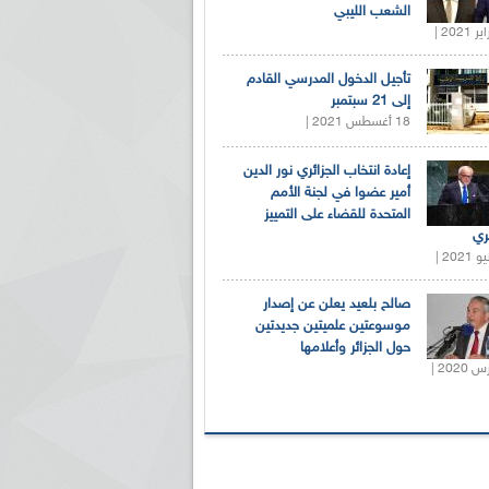
الشعب الليبي
تأجيل الدخول المدرسي القادم
إلى 21 سبتمبر
18 أغسطس 2021 |
إعادة انتخاب الجزائري نور الدين
أمير عضوا في لجنة الأمم
المتحدة للقضاء على التمييز
ري
صالح بلعيد يعلن عن إصدار
موسوعتين علميتين جديدتين
حول الجزائر وأعلامها