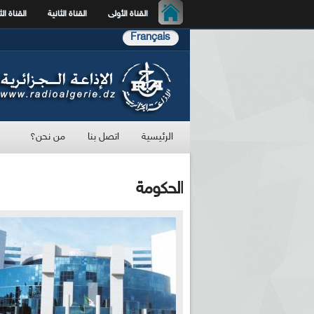
القناة الأولى
القناة الثانية
القناة الث
Français
الرئيسية
اتصل بنا
من نحن؟
الحكومة