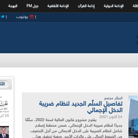
الثة
الإذاعة الدولية
إذاعة القرآن
الإذاعة الثقافية
جيل FM
البهجة
يوتيوب
الأ
,
الجزائر
مجتمع
تفاصيل السلّم الجديد لنظام ضريبة
الدخل الإجمالي
20 أبريل 2021 |
24 أكتوبر 2021
يقترح مشروع قانون المالية لسنة 2022، سلّمًا
جديدًا لنظام ضريبة الدخل الإجمالي، ضمن مخطط إصلاح
شامل لنظام الضريبة على الدخل الاجمالي من أجل التخفيف
من الضغط الجبائي على عائدات الأسر. وبغية تحقيق هذا...