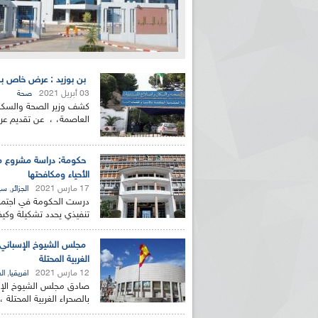
بن بوزيد : عرض خاص بــ
03 أبريل 2021
صحة
كشف وزير الصحة والسكان 
العاصمة، ، عن تقديم عر
حكومة: دراسة مشروع مرس
الأحياء ومكافحتها
17 مارس 2021
,
الجزائر
سي
درست الحكومة في اجتماعها
تنفيذي يحدد تشكيلة وكيفي
مجلس الشيوخ الإسباني ي
الغربية المحتلة
12 مارس 2021
,
افريقيا
ال
صادق مجلس الشيوخ الإسب
بالصحراء الغربية المحتلة 