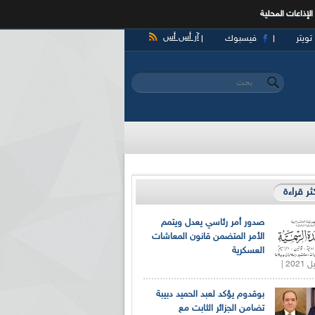
الإذاعات المحلية
آر أس أس
تويتر
فيسبوك
‏بحث ‏
استمارة البحث
كثر قراءة
صدور أمر رئاسي يعدل ويتمم
الأمر المتضمن قانون المعاشات
العسكرية
بوقدوم يؤكد لعبد الحميد دبيبة
تضامن الجزائر الثابت مع