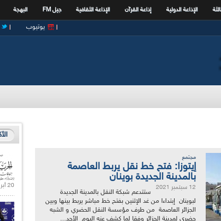
الثة
الإذاعة الدولية
إذاعة القرآن
الإذاعة الثقافية
جيل FM
البهجة
يوتيوب
الأ
مجتمع
إيتوزا: فتح خط نقل يربط العاصمة
بالمدينة الجديدة بوينان
20 أبريل 2021 |
12 سبتمبر 2021
ستتدعم شبكة النقل بالمدينة الجديدة
لبوينان إبتداءا من غد الإثنين بفتح خط مباشر يربط بينها وبين
الجزائر العاصمة من طرف مؤسسة النقل الحضري و الشبه
حضري لمدينة الجزائر وفقا لما كشف عنه اليوم الأحد...