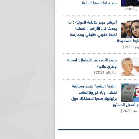
منذ بداية السنة الجارية
أميناتو حيدر للاذاعة الدولية : ما
يحدث في الأراضي المحتلة
تخبط مغربي حقيقي وممارسة
ارية مفضوحة
نزيف الأنف عند الأطفال: أسبابه
وطرق علاجه
05 يناير 2021 |
اللجنة العلمية لرصد ومتابعة
تفشي وباء كورونا تعتمد
برتوكولا صحيا للاستفتاء حول
 تعديل الدستور