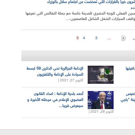
ون خيرا بالقرارات التي تمخضت عن اجتماع سلال بالوزراء
مع
ين الفعلي للوجه الحضري للمدينة خاصة مع جملة النقائص التي تعرفها
مواقف السيارات الشغل الشاغل للعاصميين،...
ى
…
3
4
5
اقيتها
الإذاعة الجزائرية تحي الذكرى 59 لبسط
السيادة على الإذاعة والتلفزيون
أكتوبر 27, 2021 |
لخميس
أحمد بلدية للإذاعة : اعداد القانون
ينة "باجي
العضوي للإعلام في مرحلته الأخيرة و
سيعرض قريبا...
أكتوبر 28, 2021 |