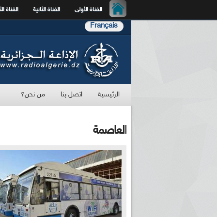
القناة الأولى
القناة الثانية
القناة الث
Français
الرئيسية
اتصل بنا
من نحن؟
العاصمة