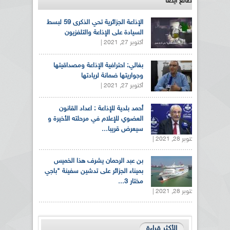
طالع ايضاً
الإذاعة الجزائرية تحي الذكرى 59 لبسط
السيادة على الإذاعة والتلفزيون
أكتوبر 27, 2021 |
بغالي: احترافية الإذاعة ومصداقيتها
وجواريتها ضمانة لريادتها
أكتوبر 27, 2021 |
أحمد بلدية للإذاعة : اعداد القانون
العضوي للإعلام في مرحلته الأخيرة و
سيعرض قريبا...
أكتوبر 28, 2021 |
بن عبد الرحمان يشرف هذا الخميس
بميناء الجزائر على تدشين سفينة "باجي
مختار 3...
أكتوبر 28, 2021 |
الأكثر قراءة