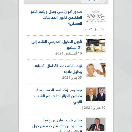
صدور أمر رئاسي يعدل ويتمم الأمر
المتضمن قانون المعاشات
العسكرية
20 أبريل 2021 |
تأجيل الدخول المدرسي القادم إلى
21 سبتمبر
18 أغسطس 2021 |
نزيف الأنف عند الأطفال: أسبابه
وطرق علاجه
05 يناير 2021 |
بوقدوم يؤكد لعبد الحميد دبيبة
تضامن الجزائر الثابت مع الشعب
الليبي
10 فبراير 2021 |
صالح بلعيد يعلن عن إصدار
موسوعتين علميتين جديدتين حول