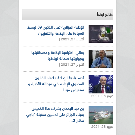
طالع ايضاً
الإذاعة الجزائرية تحي الذكرى 59 لبسط
السيادة على الإذاعة والتلفزيون
أكتوبر 27, 2021 |
بغالي: احترافية الإذاعة ومصداقيتها
وجواريتها ضمانة لريادتها
أكتوبر 27, 2021 |
أحمد بلدية للإذاعة : اعداد القانون
العضوي للإعلام في مرحلته الأخيرة و
سيعرض قريبا...
أكتوبر 28, 2021 |
بن عبد الرحمان يشرف هذا الخميس
بميناء الجزائر على تدشين سفينة "باجي
مختار 3...
أكتوبر 28, 2021 |