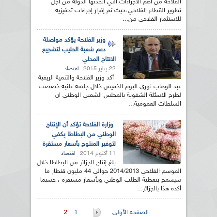
الفلاحة من أهم الاجراءات التي اتخذتها الدولة من أجل
تطوير القطاع الفلاحي،حيث تم إقرار إجراءات تحفيزية
للاستثمار الفلاحي من...
وزير الفلاحة يؤكد مواصلة
دعم شعبة الحليب لتشجيع
الانتاج المحلي
22 يناير 2015
اقتصاد
أكد وزير الفلاحة والتنمية الريفية
عبد الوهاب نوري اليوم الخميس خلال جلسة علنية خصصت
لطرح الاسئلة الشفوية بالمجلس الشعبي الوطني ان
السلطات العمومية...
وزارة الفلاحة تؤكد أن الإنتاج
الوطني من البطاطا يكفي
لتوفير المنتوج بأسعار مستقرة
11 أكتوبر 2014
اقتصاد
بلغ إنتاج الجزائر من البطاطا خلال
الموسم الفلاحي 2014/2013 حوالي 44 مليون قنطار ما
سيسمح بتغطية الطلب الوطني وبأسعار مستقرة ، حسبما
أكده هذا بالجزائر...
الصفحات
الصفحة الأولى
1
2