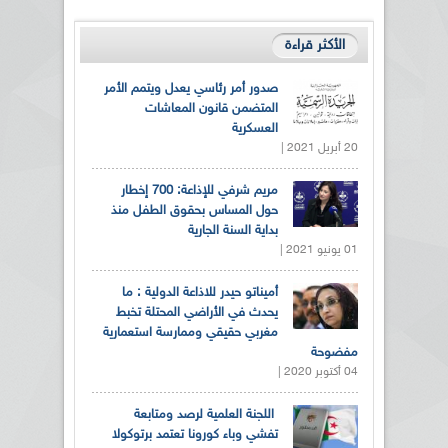
الأكثر قراءة
صدور أمر رئاسي يعدل ويتمم الأمر
المتضمن قانون المعاشات
العسكرية
20 أبريل 2021 |
مريم شرفي للإذاعة: 700 إخطار
حول المساس بحقوق الطفل منذ
بداية السنة الجارية
01 يونيو 2021 |
أميناتو حيدر للاذاعة الدولية : ما
يحدث في الأراضي المحتلة تخبط
مغربي حقيقي وممارسة استعمارية
مفضوحة
04 أكتوبر 2020 |
اللجنة العلمية لرصد ومتابعة
تفشي وباء كورونا تعتمد برتوكولا