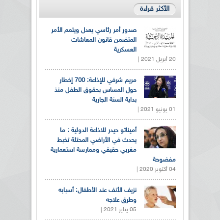
الأكثر قراءة
صدور أمر رئاسي يعدل ويتمم الأمر
المتضمن قانون المعاشات
العسكرية
20 أبريل 2021 |
مريم شرفي للإذاعة: 700 إخطار
حول المساس بحقوق الطفل منذ
بداية السنة الجارية
01 يونيو 2021 |
أميناتو حيدر للاذاعة الدولية : ما
يحدث في الأراضي المحتلة تخبط
مغربي حقيقي وممارسة استعمارية
مفضوحة
04 أكتوبر 2020 |
نزيف الأنف عند الأطفال: أسبابه
وطرق علاجه
05 يناير 2021 |