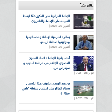
طالع ايضاً
الإذاعة الجزائرية تحي الذكرى 59 لبسط
السيادة على الإذاعة والتلفزيون
أكتوبر 27, 2021 |
بغالي: احترافية الإذاعة ومصداقيتها
وجواريتها ضمانة لريادتها
أكتوبر 27, 2021 |
أحمد بلدية للإذاعة : اعداد القانون
العضوي للإعلام في مرحلته الأخيرة و
سيعرض قريبا...
أكتوبر 28, 2021 |
بن عبد الرحمان يشرف هذا الخميس
بميناء الجزائر على تدشين سفينة "باجي
مختار 3...
أكتوبر 28, 2021 |