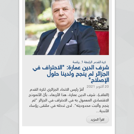
,
,
كرة القدم
الرابطة 1
رياضة
شرف الدين عمارة: "الاحتراف في
الجزائر لم ينجح ولدينا حلول
الإصلاح"
20 أكتوبر 2021
أقرّ رئيس الاتحاد الجزائري لكرة القدم
(الفاف)، شرف الدين عمارة، هذا الأربعاء، بأنّ الأنموذج
الاقتصادي المعمول به في الاحتراف في الجزائر "لم
ينجح وأثبت محدوديته". لدى تدخله في ملتقى رؤساء
الأندية...
اقرأ المزيد