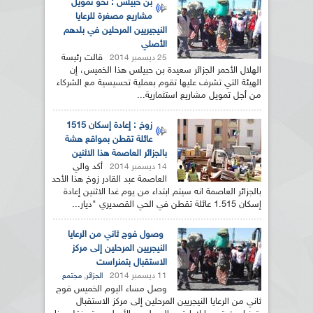
بن حبيلس : نحو تمويل
مشاريع مصغرة للرعايا
النيجيريين المرحلين في بلدهم
الأصلي
قالت رئيسة
25 ديسمبر 2014
الهلال الأحمر الجزائر سعيدة بن حبيلس هذا الخميس، إن
الهيئة التي تشرف عليها تقوم بعملية تحسيسية مع الشركاء
من أجل تمويل مشاريع استثمارية...
زوخ : إعادة إسكان 1515
عائلة تقطن بمواقع هشة
بالجزائر العاصمة هذا الاثنين
أكد والي
14 ديسمبر 2014
العاصمة عبد القادر زوخ هذا الأحد
بالجزائر العاصمة انه سيتم ابتداء من يوم غدا الاثنين إعادة
إسكان 1.515 عائلة تقطن في الحي القصديري "ديار...
وصول فوج ثاني من الرعايا
النيجريين المرحلين إلى مركز
الاستقبال بتمنراست
11 ديسمبر 2014
,
الجزائر
مجتمع
وصل مساء اليوم الخميس فوج
ثاني من الرعايا النيجريين المرحلين إلى مركز الاستقبال