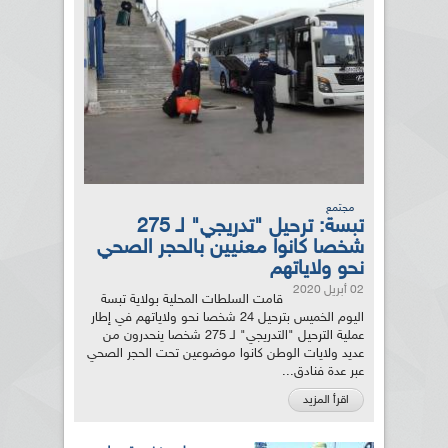
مجتمع
تبسة: ترحيل "تدريجي" لـ 275
شخصا كانوا معنيين بالحجر الصحي
نحو ولاياتهم
02 أبريل 2020
قامت السلطات المحلية بولاية تبسة
اليوم الخميس بترحيل 24 شخصا نحو ولاياتهم في إطار
عملية الترحيل "التدريجي" لـ 275 شخصا ينحدرون من
عديد ولايات الوطن كانوا موضوعين تحت الحجر الصحي
عبر عدة فنادق...
اقرأ المزيد