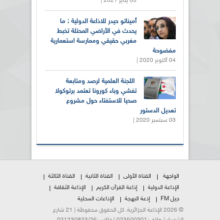
05 يناير 2021 |
أميناتو حيدر للاذاعة الدولية : ما
يحدث في الأراضي المحتلة تخبط
مغربي حقيقي وممارسة استعمارية
مفضوحة
04 أكتوبر 2020 |
اللجنة العلمية لرصد ومتابعة
تفشي وباء كورونا تعتمد برتوكولا
صحيا للاستفتاء حول مشروع
تعديل الدستور
03 سبتمبر 2020 |
الواجهة
القناة الأولى
القناة الثانية
القناة الثالثة
الإذاعة الدولية
إذاعة القرآن الكريم
الإذاعة الثقافة
جيل FM
إذعة البهجة
الإذاعات المحلية
© 2026 الإذاعة الجزائرية. كل الحقوق محفوظة | 21 شارع