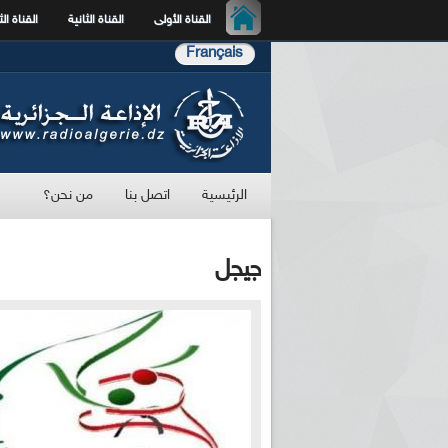
القناة الأولى
القناة الثانية
القناة الث
Français
الرئيسية
اتصل بنا
من نحن؟
جيجل