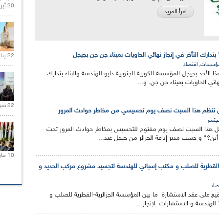
20 أبريل 2021 |
اقرأ المزيد
بتدارك التأخر في إنجاز نهائي الحاويات بميناء جن جن بجيجل
22 يناير 2020 |
,
ؤسسات
اقتصاد
ذا الأحد بجيجل المؤسسة الكورية الجنوبية دايو للهندسة والبناء بتدارك
ائي الحاويات بميناء جن جن. و...
22 فبراير 2021 |
يجل تنظم هذا السبت نصف يوم تحسيسي من مخاطر حوادث المرور
جتمع
يجل هذا السبت نصف يوم مفتوح للتحسيس بمخاطر حوادث المرور تحت
أين؟" و حسب مدير إذاعة الجزائر من جيجل عبد...
10 مارس 2021 |
ة-القطرية للصلب و مكتب إسباني للهندسة لتجسيد مشروع مركب الحديد و
صاد
توقيع على عقد الاستشارة ما بين المؤسسة الجزائرية-القطرية للصلب و
للهندسة و الاستشارات لإنجاز...