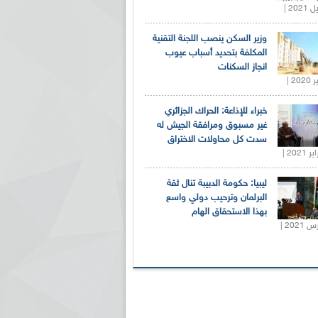
وزير السكن ينصب اللجنة التقنية
المكلفة بتحديد أسباب عيوب
انجاز السكنات
خبراء للإذاعة: الحراك الجزائري
غير مسبوق ومرافقة الجيش له
سدت كل محاولات الاختراق
ليبيا: حكومة الدبيبة تنال ثقة
البرلمان وترحيب دولي واسع
بهذا الاستحقاق الهام