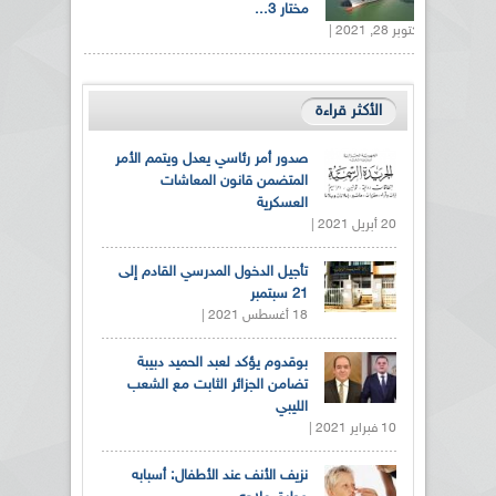
مختار 3...
أكتوبر 28, 2021 |
الأكثر قراءة
صدور أمر رئاسي يعدل ويتمم الأمر
المتضمن قانون المعاشات
العسكرية
20 أبريل 2021 |
تأجيل الدخول المدرسي القادم إلى
21 سبتمبر
18 أغسطس 2021 |
بوقدوم يؤكد لعبد الحميد دبيبة
تضامن الجزائر الثابت مع الشعب
الليبي
10 فبراير 2021 |
نزيف الأنف عند الأطفال: أسبابه