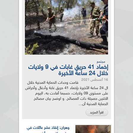
مجتمع
إخماد 41 حريق غابات في 9 ولايات
خلال 24 ساعة الأخيرة
16 أغسطس 2021
قامت وحدات الحماية المدنية خلال
ال 24 ساعة الأخيرة بإخماد 41 حريق غابة وأدغال وأحراش
على مستوى 09 ولايات، حسبما أفادت به، اليوم
الاثنين حصيلة ذات المصالح. و اوضح بيان مصالح
الحماية المدنية أن...
اقرأ المزيد
وهران: إنقاذ عشر عائلات في