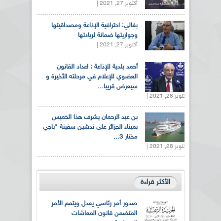
أكتوبر 27, 2021 |
بغالي: احترافية الإذاعة ومصداقيتها
وجواريتها ضمانة لريادتها
أكتوبر 27, 2021 |
أحمد بلدية للإذاعة : اعداد القانون
العضوي للإعلام في مرحلته الأخيرة و
سيعرض قريبا...
أكتوبر 28, 2021 |
بن عبد الرحمان يشرف هذا الخميس
بميناء الجزائر على تدشين سفينة "باجي
مختار 3...
أكتوبر 28, 2021 |
الأكثر قراءة
صدور أمر رئاسي يعدل ويتمم الأمر
المتضمن قانون المعاشات