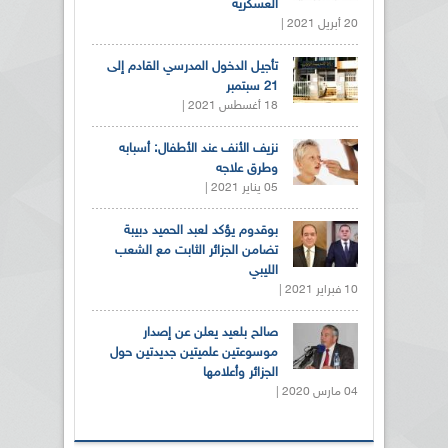
العسكرية
20 أبريل 2021 |
تأجيل الدخول المدرسي القادم إلى
21 سبتمبر
18 أغسطس 2021 |
نزيف الأنف عند الأطفال: أسبابه
وطرق علاجه
05 يناير 2021 |
بوقدوم يؤكد لعبد الحميد دبيبة
تضامن الجزائر الثابت مع الشعب
الليبي
10 فبراير 2021 |
صالح بلعيد يعلن عن إصدار
موسوعتين علميتين جديدتين حول
الجزائر وأعلامها
04 مارس 2020 |