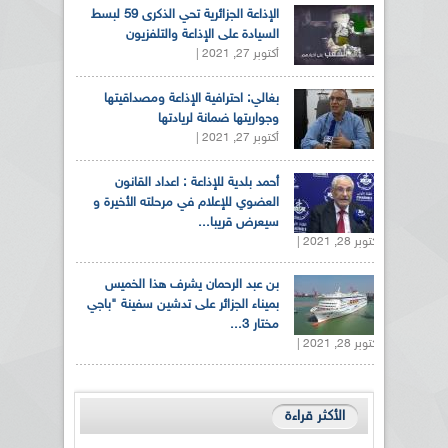
الإذاعة الجزائرية تحي الذكرى 59 لبسط
السيادة على الإذاعة والتلفزيون
أكتوبر 27, 2021 |
بغالي: احترافية الإذاعة ومصداقيتها
وجواريتها ضمانة لريادتها
أكتوبر 27, 2021 |
أحمد بلدية للإذاعة : اعداد القانون
العضوي للإعلام في مرحلته الأخيرة و
سيعرض قريبا...
أكتوبر 28, 2021 |
بن عبد الرحمان يشرف هذا الخميس
بميناء الجزائر على تدشين سفينة "باجي
مختار 3...
أكتوبر 28, 2021 |
الأكثر قراءة