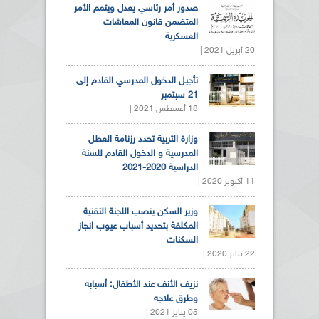
صدور أمر رئاسي يعدل ويتمم الأمر
المتضمن قانون المعاشات
العسكرية
20 أبريل 2021 |
تأجيل الدخول المدرسي القادم إلى
21 سبتمبر
18 أغسطس 2021 |
وزارة التربية تحدد رزنامة العطل
المدرسية و الدخول القادم للسنة
الدراسية 2020-2021
11 أكتوبر 2020 |
وزير السكن ينصب اللجنة التقنية
المكلفة بتحديد أسباب عيوب انجاز
السكنات
22 يناير 2020 |
نزيف الأنف عند الأطفال: أسبابه
وطرق علاجه
05 يناير 2021 |