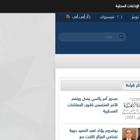
الإذاعات المحلية
آر أس أس
تويتر
فيسبوك
‏بحث ‏
استمارة البحث
كثر قراءة
صدور أمر رئاسي يعدل ويتمم
الأمر المتضمن قانون المعاشات
العسكرية
بوقدوم يؤكد لعبد الحميد دبيبة
تضامن الجزائر الثابت مع