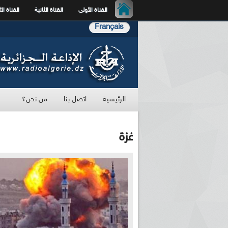
القناة الأولى
القناة الثانية
القناة الث
Français
الرئيسية
اتصل بنا
من نحن؟
غزة