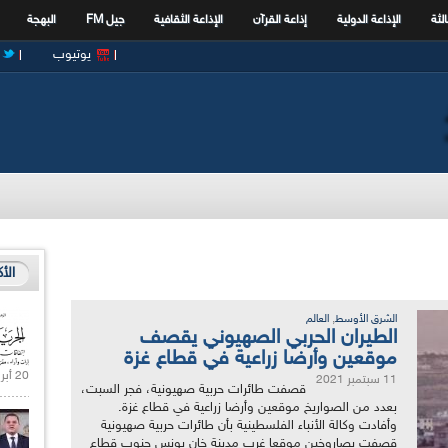
الثة
الإذاعة الدولية
إذاعة القرآن
الإذاعة الثقافية
جيل FM
البهجة
يوتيوب
الأ
,
الشرق الأوسط
العالم
الطيران الحربي الصهيوني يقصف
موقعين وأرضا زراعية في قطاع غزة
20 أبريل 2021 |
11 سبتمبر 2021
قصفت طائرات حربية صهيونية، فجر السبت،
بعدد من الصواريخ موقعين وأرضا زراعية في قطاع غزة.
وأفادت وكالة الأنباء الفلسطينية بأن طائرات حربية صهيونية
قصفت بصاروخين موقعا غرب مدينة خان يونس جنوب قطاع