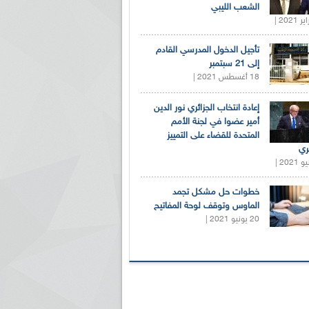
الشعب الليبي
تأجيل الدخول المدرسي القادم
إلى 21 سبتمبر
18 أغسطس 2021 |
إعادة انتخاب الجزائري نور الدين
أمير عضوا في لجنة الأمم
المتحدة للقضاء على التمييز
ري
خطوات حل مشكل تجمد
الماوس وتوقف لوحة المفاتيح
20 يونيو 2021 |