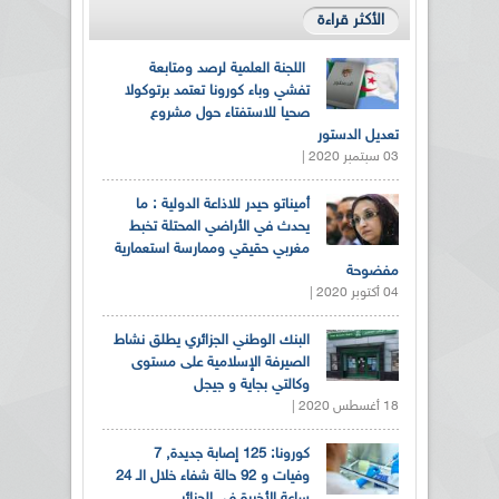
الأكثر قراءة
اللجنة العلمية لرصد ومتابعة
تفشي وباء كورونا تعتمد برتوكولا
صحيا للاستفتاء حول مشروع
تعديل الدستور
03 سبتمبر 2020 |
أميناتو حيدر للاذاعة الدولية : ما
يحدث في الأراضي المحتلة تخبط
مغربي حقيقي وممارسة استعمارية
مفضوحة
04 أكتوبر 2020 |
البنك الوطني الجزائري يطلق نشاط
الصيرفة الإسلامية على مستوى
وكالتي بجاية و جيجل
18 أغسطس 2020 |
كورونا: 125 إصابة جديدة, 7
وفيات و 92 حالة شفاء خلال الـ 24