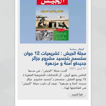
,
الجزائر
سياسة
مجلة الجيش : تشريعيات 12 جوان
ستسمح بتجسيد مشروع جزائر
جديدةو آمنة و مزدهرة
07 أبريل 2021
أكدت مجلة "الجيش"، في عددها
الخاص بشهر أبريل، أن الانتخابات التشريعية المقررة لـ
12 يونيو المقبل، ستسمح بـ"تجسيد مشروع جزائر
جديدة، آمنة و مزدهرة". فبعد أن ذكرت مجلة "الجيش"
في افتتاحيتها لهذا...
اقرأ المزيد