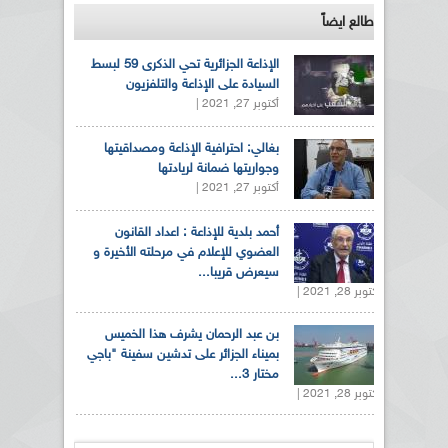
طالع ايضاً
الإذاعة الجزائرية تحي الذكرى 59 لبسط
السيادة على الإذاعة والتلفزيون
أكتوبر 27, 2021 |
بغالي: احترافية الإذاعة ومصداقيتها
وجواريتها ضمانة لريادتها
أكتوبر 27, 2021 |
أحمد بلدية للإذاعة : اعداد القانون
العضوي للإعلام في مرحلته الأخيرة و
سيعرض قريبا...
أكتوبر 28, 2021 |
بن عبد الرحمان يشرف هذا الخميس
بميناء الجزائر على تدشين سفينة "باجي
مختار 3...
أكتوبر 28, 2021 |