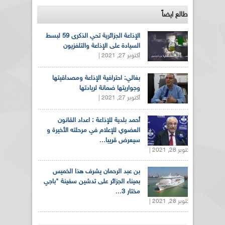
طالع ايضاً
الإذاعة الجزائرية تحي الذكرى 59 لبسط
السيادة على الإذاعة والتلفزيون
أكتوبر 27, 2021 |
بغالي: احترافية الإذاعة ومصداقيتها
وجواريتها ضمانة لريادتها
أكتوبر 27, 2021 |
أحمد بلدية للإذاعة : اعداد القانون
العضوي للإعلام في مرحلته الأخيرة و
سيعرض قريبا...
أكتوبر 28, 2021 |
بن عبد الرحمان يشرف هذا الخميس
بميناء الجزائر على تدشين سفينة "باجي
مختار 3...
أكتوبر 28, 2021 |