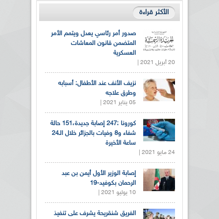
الأكثر قراءة
صدور أمر رئاسي يعدل ويتمم الأمر
المتضمن قانون المعاشات
العسكرية
20 أبريل 2021 |
نزيف الأنف عند الأطفال: أسبابه
وطرق علاجه
05 يناير 2021 |
كورونا :247 إصابة جديدة،151 حالة
شفاء و8 وفيات بالجزائر خلال الـ24
ساعة الأخيرة
24 مايو 2021 |
إصابة الوزير الأول أيمن بن عبد
الرحمان بكوفيد-19
10 يوليو 2021 |
الفريق شنقريحة يشرف على تنفيذ