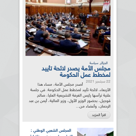
,
الجزائر
سياسة
مجلس الأمة يصدر لائحة تأييد
لمخطط عمل الحكومة
22 سبتمبر 2021
أصدر مجلس الأمة، مساء هذا
الأربعاء، لائحة تأييد لمخطط عمل الحكومة. في جلسة
علنية ترأسها رئيس الغرفة التشريعية العليا، صالح
قوجيل، بحضور الوزير الأول، وزير المالية، أيمن بن عبد
الرحمان، وأعضاء من...
اقرأ المزيد
المجلس الشعبي الوطني :