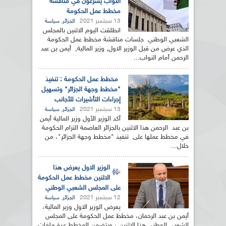
النواب يشرعون في مناقشة
مخطط عمل الحكومة
13 سبتمبر 2021
,
الجزائر
سياسة
انطلقت اليوم الاثنين بالمجلس
الشعبي الوطني جلسات مناقشة مخطط عمل الحكومة
الذي عرض من قبل الوزير الاول, وزير المالية, أيمن بن عبد
الرحمن أمام النواب...
مخطط عمل الحكومة : تنفيذ
"مخطط وجهة الجزائر" وتسهيل
إجراءات التأشيرات للأجانب
13 سبتمبر 2021
,
الجزائر
سياسة
أكد الوزير الأول وزير المالية أيمن
بن عبد الرحمن هذا الاثنين بالجزائر العاصمة التزام الحكومة
في مخطط عملها على تنفيذ "مخطط وجهة الجزائر"، من
خلال...
الوزير الاول يعرض هذا
الاثنين مخطط عمل الحكومة
على المجلس الشعبي الوطني
12 سبتمبر 2021
,
الجزائر
سياسة
يعرض الوزير الاول وزير المالية،
أيمن بن عبد الرحمان، مخطط عمل الحكومة على المجلس
الشعبي الوطني هذا الاثنين ، ويتضمن المخطط عدة ملفات