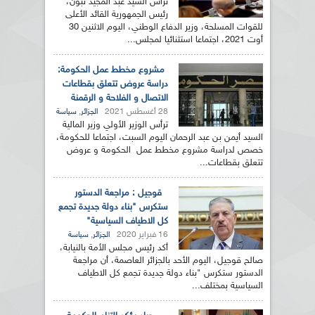
ترأس السيد عبد المجيد تبون،
رئيس الجمهورية القائد الأعلى
للقوات المسلحة، وزير الدفاع الوطني، اليوم الاثنين 30
أوت 2021، اجتماعا استثنائيا لمجلس...
مشروع مخطط عمل الحكومة:
دراسة عروض تتعلق بقطاعات
الاتصال و الفلاحة و الرقمنة
28 أغسطس 2021
,
الجزائر
سياسة
ترأس الوزير الأولي وزير المالية
السيد أيمن بن عبد الرحمان اليوم السبت، اجتماعا للحكومة،
خصص لدراسة مشروع مخطط عمل الحكومة و عروض
تتعلق بقطاعات...
قوجيل : مراجعة الدستور
ستكرس "بناء دولة جديدة تجمع
كل الاطياف السياسية"
16 فبراير 2020
,
الجزائر
سياسة
أكد رئيس مجلس الأمة بالنيابة،
صالح قوجيل، اليوم الأحد بالجزائر العاصمة، أن مراجعة
الدستور ستكرس "بناء دولة جديدة تجمع كل الاطياف
السياسية بمختلف...