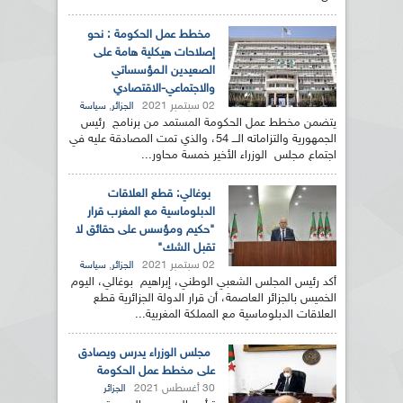
مخطط عمل الحكومة : نحو
إصلاحات هيكلية هامة على
الصعيدين الـمؤسساتي
والاجتماعي-الاقتصادي
02 سبتمبر 2021
,
الجزائر
سياسة
يتضمن مخطط عمل الحكومة المستمد من برنامج رئيس
الجمهورية والتزاماته الـــ 54، والذي تمت المصادقة عليه في
اجتماع مجلس الوزراء الأخير خمسة محاور...
بوغالي: قطع العلاقات
الدبلوماسية مع المغرب قرار
"حكيم ومؤسس على حقائق لا
تقبل الشك"
02 سبتمبر 2021
,
الجزائر
سياسة
أكد رئيس المجلس الشعبي الوطني، إبراهيم بوغالي، اليوم
الخميس بالجزائر العاصمة، أن قرار الدولة الجزائرية قطع
العلاقات الدبلوماسية مع المملكة المغربية...
مجلس الوزراء يدرس ويصادق
على مخطط عمل الحكومة
30 أغسطس 2021
الجزائر