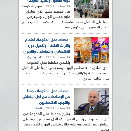
دولة القانون وتجديد الحوكمة
تعتزم الحكومة
03 سبتمبر 2021
في مخطط عملها الذي صادق
عليه مجلس الوزراء وسيعرض
قريبا على البرلمان قصد مناقشته وإثرائه, تكييف التشريع مع
أحكام الدستور التي تكرس قيم...
مخطط عمل الحكومة: اهتمام
بالتراث الثقافي وتفعيل دوره
الاقتصادي والاجتماعي والتربوي
03 سبتمبر 2021
ثقافة وفنون
يتضمن مخطط عمل الحكومة
الذي صادق عليه مجلس الوزراء وسيعرض قريبا على البرلمان
قصد مناقشته وإثرائه, جملة من التدابير من شانها الحفاظ
على التراث المادي...
مخطط عمل الحكومة : جملة
من الإصلاحات من أجل الإنعاش
والتجديد الاقتصاديين
03 سبتمبر 2021
اقتصاد
يقترح مخطط عمل الحكومة من
أجل تنفيذ برنامج رئيس الجمهورية، الذي سيعرض قريبا على
البرلمان بعد المصادقة عليه خلال مجلس الوزراء الأخير، جملة
من...