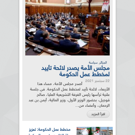
,
الجزائر
سياسة
مجلس الأمة يصدر لائحة تأييد
لمخطط عمل الحكومة
22 سبتمبر 2021
أصدر مجلس الأمة، مساء هذا
الأربعاء، لائحة تأييد لمخطط عمل الحكومة. في جلسة
علنية ترأسها رئيس الغرفة التشريعية العليا، صالح
قوجيل، بحضور الوزير الأول، وزير المالية، أيمن بن عبد
الرحمان، وأعضاء من...
اقرأ المزيد
مخطط عمل الحكومة: تعزيز