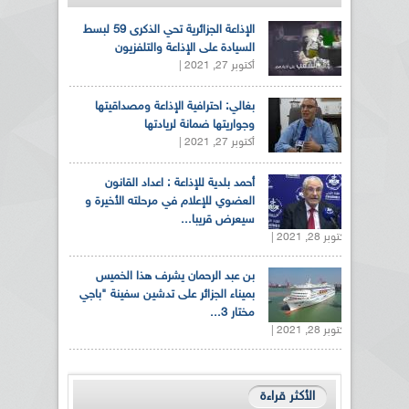
الإذاعة الجزائرية تحي الذكرى 59 لبسط
السيادة على الإذاعة والتلفزيون
أكتوبر 27, 2021 |
بغالي: احترافية الإذاعة ومصداقيتها
وجواريتها ضمانة لريادتها
أكتوبر 27, 2021 |
أحمد بلدية للإذاعة : اعداد القانون
العضوي للإعلام في مرحلته الأخيرة و
سيعرض قريبا...
أكتوبر 28, 2021 |
بن عبد الرحمان يشرف هذا الخميس
بميناء الجزائر على تدشين سفينة "باجي
مختار 3...
أكتوبر 28, 2021 |
الأكثر قراءة