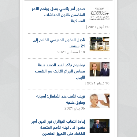
صدور أمر رئاسي يعدل ويتمم الأمر
المتضمن قانون المعاشات
العسكرية
20 أبريل 2021 |
تأجيل الدخول المدرسي القادم إلى
21 سبتمبر
18 أغسطس 2021 |
بوقدوم يؤكد لعبد الحميد دبيبة
تضامن الجزائر الثابت مع الشعب
الليبي
10 فبراير 2021 |
نزيف الأنف عند الأطفال: أسبابه
وطرق علاجه
05 يناير 2021 |
إعادة انتخاب الجزائري نور الدين أمير
عضوا في لجنة الأمم المتحدة
للقضاء على التمييز العنصري