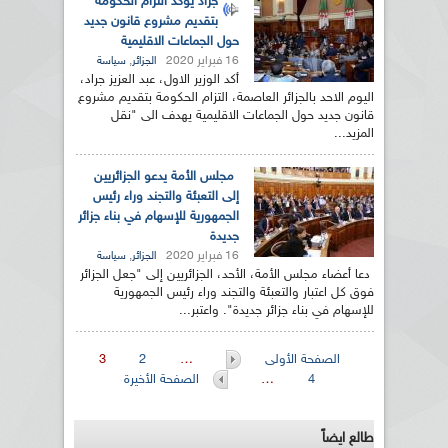
جراد يؤكد التزام الحكومة
بتقديم مشروع قانون جديد
حول الجماعات الاقليمية
16 فبراير 2020
,
الجزائر
سياسة
أكد الوزير الاول، عبد العزيز جراد،
اليوم الاحد بالجزائر العاصمة، التزام الحكومة بتقديم مشروع
قانون جديد حول الجماعات الاقليمية يهدف الى "نقل
المزيد...
مجلس الأمة يدعو الجزائريين
إلى التعبئة والتجند وراء رئيس
الجمهورية للإسهام في بناء جزائر
جديدة
16 فبراير 2020
,
الجزائر
سياسة
دعا أعضاء مجلس الأمة، الأحد، الجزائريين إلى "جعل الجزائر
فوق كل اعتبار والتعبئة والتجند وراء رئيس الجمهورية
للإسهام في بناء جزائر جديدة". واعتبر...
الصفحات
الصفحة الأولى
…
2
3
4
…
الصفحة الأخيرة
طالع ايضاً