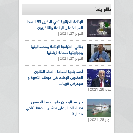
طالع ايضاً
الإذاعة الجزائرية تحي الذكرى 59 لبسط
السيادة على الإذاعة والتلفزيون
أكتوبر 27, 2021 |
بغالي: احترافية الإذاعة ومصداقيتها
وجواريتها ضمانة لريادتها
أكتوبر 27, 2021 |
أحمد بلدية للإذاعة : اعداد القانون
العضوي للإعلام في مرحلته الأخيرة و
سيعرض قريبا...
أكتوبر 28, 2021 |
بن عبد الرحمان يشرف هذا الخميس
بميناء الجزائر على تدشين سفينة "باجي
مختار 3...
أكتوبر 28, 2021 |