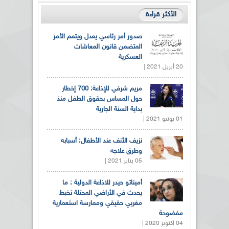
الأكثر قراءة
صدور أمر رئاسي يعدل ويتمم الأمر
المتضمن قانون المعاشات
العسكرية
20 أبريل 2021 |
مريم شرفي للإذاعة: 700 إخطار
حول المساس بحقوق الطفل منذ
بداية السنة الجارية
01 يونيو 2021 |
نزيف الأنف عند الأطفال: أسبابه
وطرق علاجه
05 يناير 2021 |
أميناتو حيدر للاذاعة الدولية : ما
يحدث في الأراضي المحتلة تخبط
مغربي حقيقي وممارسة استعمارية
مفضوحة
04 أكتوبر 2020 |