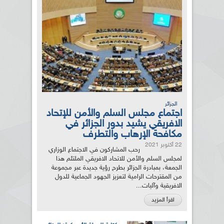
الجزائر
اجتماع مجلس السلم والأمن للإتحاد
الافريقي يشيد بدور الجزائر في
مكافحة الإرهاب والتطرف
22 أكتوبر 2021
رحب المشاركون في الاجتماع الوزاري
لمجلس السلم والأمن للاتحاد الافريقي الملتئم هذا
الجمعة، بمبادرة الجزائر بطرح رؤية جديدة عبر مجموعة
من المقترحات الرامية لتعزيز الجهود الجماعية للدول
الافريقية وآليات...
اقرأ المزيد