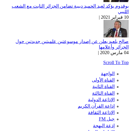
بوقدوم يؤكد لعبد الحميد دبيبة تضامن الجزائر الثابت مع الشعب
الليبي
10 فبراير 2021 |
صالح بلعيد يعلن عن إصدار موسوعتين علميتين جديدتين حول
الجزائر وأعلامها
04 مارس 2020 |
Scroll To Top
الواجهة
القناة الأولى
القناة الثانية
القناة الثالثة
الإذاعة الدولية
إذاعة القرآن الكريم
الإذاعة الثقافة
جيل FM
إذعة البهجة