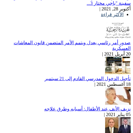
سفينة "باجي مختار 3...
أكتوبر 28, 2021 |
الأكثر قراءة
صدور أمر رئاسي يعدل ويتمم الأمر المتضمن قانون المعاشات
العسكرية
20 أبريل 2021 |
تأجيل الدخول المدرسي القادم إلى 21 سبتمبر
18 أغسطس 2021 |
نزيف الأنف عند الأطفال: أسبابه وطرق علاجه
05 يناير 2021 |