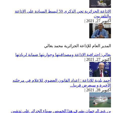
الإذاعة الجزائرية تحي الذكرى 59 لبسط السيادة على الإذاعة
والتلفزيون
أكتوبر 27, 2021 |
المدير العام للإذاعة الجزائرية محمد بغالي
بغالي: احترافية الإذاعة ومصداقيتها وجواريتها ضمانة لريادتها
أكتوبر 27, 2021 |
أحمد بلدية للإذاعة : اعداد القانون العضوي للإعلام في مرحلته
الأخيرة و سيعرض قريبا...
أكتوبر 28, 2021 |
بن عبد الرحمان يشرف هذا الخميس بميناء الجزائر على تدشين