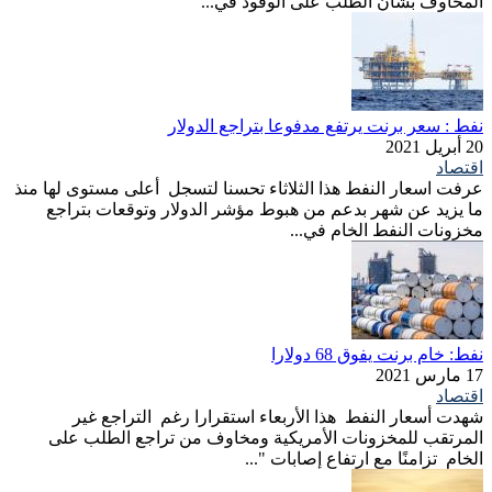
المخاوف بشأن الطلب على الوقود في...
نفط : سعر برنت يرتفع مدفوعا بتراجع الدولار
20 أبريل 2021
اقتصاد
عرفت اسعار النفط هذا الثلاثاء تحسنا لتسجل أعلى مستوى لها منذ
ما يزيد عن شهر بدعم من هبوط مؤشر الدولار وتوقعات بتراجع
مخزونات النفط الخام في...
نفط: خام برنت يفوق 68 دولارا
17 مارس 2021
اقتصاد
شهدت أسعار النفط هذا الأربعاء استقرارا رغم التراجع غير
المرتقب للمخزونات الأمريكية ومخاوف من تراجع الطلب على
الخام تزامنًا مع ارتفاع إصابات "...