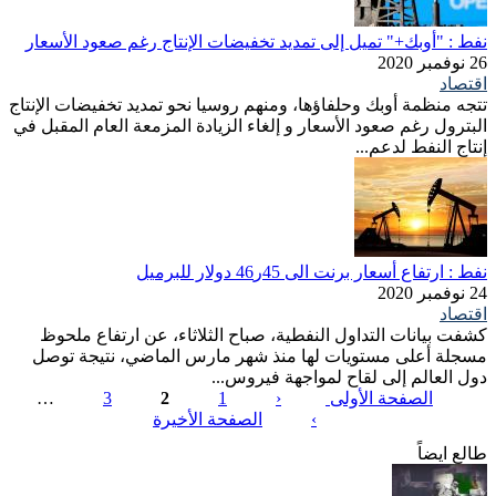
نفط : "أوبك+" تميل إلى تمديد تخفيضات الإنتاج رغم صعود الأسعار
26 نوفمبر 2020
اقتصاد
تتجه منظمة أوبك وحلفاؤها، ومنهم روسيا نحو تمديد تخفيضات الإنتاج
البترول رغم صعود الأسعار و إلغاء الزيادة المزمعة العام المقبل في
إنتاج النفط لدعم...
نفط : ارتفاع أسعار برنت الى 45ر46 دولار للبرميل
24 نوفمبر 2020
اقتصاد
كشفت بيانات التداول النفطية، صباح الثلاثاء، عن ارتفاع ملحوظ
مسجلة أعلى مستويات لها منذ شهر مارس الماضي، نتيجة توصل
دول العالم إلى لقاح لمواجهة فيروس...
الصفحة الأولى
‹
1
2
3
…
›
الصفحة الأخيرة
الصفحات
طالع ايضاً