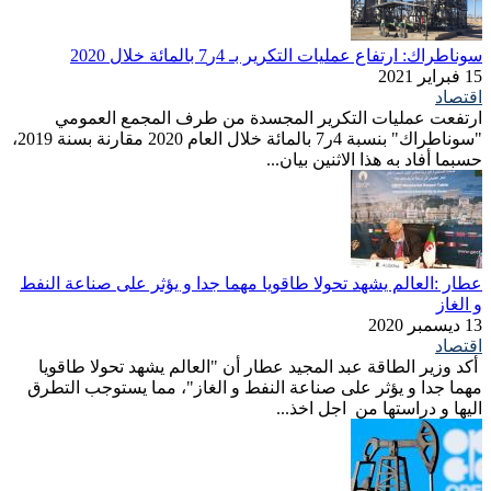
سوناطراك: ارتفاع عمليات التكرير بـ 4ر7 بالمائة خلال 2020
15 فبراير 2021
اقتصاد
ارتفعت عمليات التكرير المجسدة من طرف المجمع العمومي
"سوناطراك" بنسبة 4ر7 بالمائة خلال العام 2020 مقارنة بسنة 2019،
حسبما أفاد به هذا الاثنين بيان...
عطار :العالم يشهد تحولا طاقويا مهما جدا و يؤثر على صناعة النفط
و الغاز
13 ديسمبر 2020
اقتصاد
أكد وزير الطاقة عبد المجيد عطار أن "العالم يشهد تحولا طاقويا
مهما جدا و يؤثر على صناعة النفط و الغاز"، مما يستوجب التطرق
اليها و دراستها من اجل اخذ...