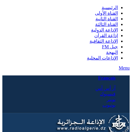
الرئيسية
القناة الأولى
القناة الثانية
القناة الثالثة
الإذاعة الدولية
إذاعة القرآن
الإذاعة الثقافية
جيل FM
البهجة
الإذاعات المحلية
Menu
Français
آر أس أس
فيسبوك
تويتر
يوتيوب