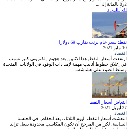
2ر0 بالمائة إلى...
اقرأ المزيد
نفط: سعر خام برنت يقارب 69 دولارا
10 مايو 2021
اقتصاد
ارتفعت أسعار النفط, هذا الاثنين, بعد هجوم إلكتروني كبير تسبب
في إغلاق خطوط أنابيب مهمة لإمدادات الوقود في الولايات المتحدة
وسلط الضوء على هشاشة...
انتعاش أسعار النفط
27 أبريل 2021
اقتصاد
انتعشت أسعار النفط، اليوم الثلاثاء، بعد انخفاض في الجلسة
السابقة، لكن من المرجح أن تكون المكاسب محدودة بفعل تزايد