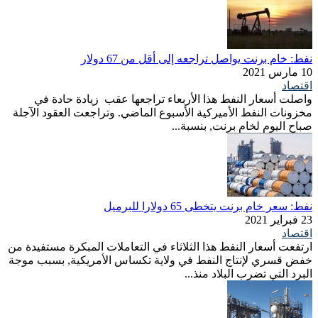
نفط: خام برنت يواصل تراجعه إلى أقل من 67 دولار
10 مارس 2021
اقتصاد
واصلت أسعار النفط هذا الأربعاء تراجعها عقب زيادة حادة في
مخزونات النفط الأميركية الأسبوع الماضي. وتراجعت العقود الآجلة
صباح اليوم لخام برنت, بنسبة...
نفط: سعر خام برنت يتخطى 65 دولارا للبرميل
23 فبراير 2021
اقتصاد
ارتفعت أسعار النفط هذا الثلاثاء في التعاملات المبكرة مستفيدة من
خفض قسري لإنتاج النفط في ولاية تكساس الأمريكية, بسبب موجة
البرد التي تضرب البلاد منذ...