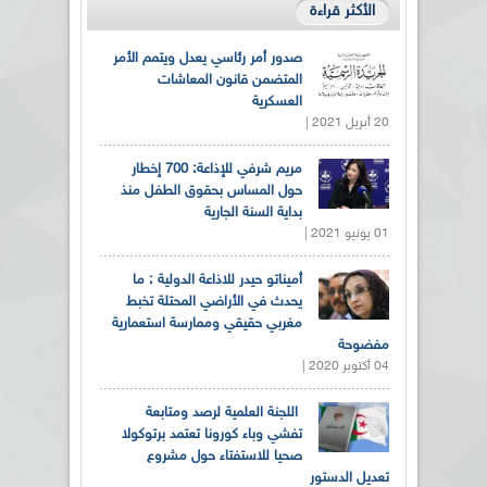
الأكثر قراءة
صدور أمر رئاسي يعدل ويتمم الأمر
المتضمن قانون المعاشات
العسكرية
20 أبريل 2021 |
مريم شرفي للإذاعة: 700 إخطار
حول المساس بحقوق الطفل منذ
بداية السنة الجارية
01 يونيو 2021 |
أميناتو حيدر للاذاعة الدولية : ما
يحدث في الأراضي المحتلة تخبط
مغربي حقيقي وممارسة استعمارية
مفضوحة
04 أكتوبر 2020 |
اللجنة العلمية لرصد ومتابعة
تفشي وباء كورونا تعتمد برتوكولا
صحيا للاستفتاء حول مشروع
تعديل الدستور