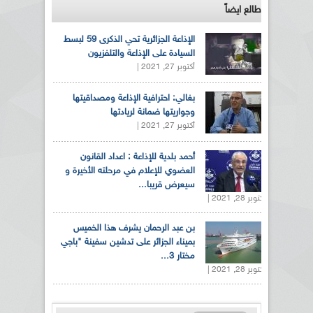
طالع ايضاً
الإذاعة الجزائرية تحي الذكرى 59 لبسط
السيادة على الإذاعة والتلفزيون
أكتوبر 27, 2021 |
بغالي: احترافية الإذاعة ومصداقيتها
وجواريتها ضمانة لريادتها
أكتوبر 27, 2021 |
أحمد بلدية للإذاعة : اعداد القانون
العضوي للإعلام في مرحلته الأخيرة و
سيعرض قريبا...
أكتوبر 28, 2021 |
بن عبد الرحمان يشرف هذا الخميس
بميناء الجزائر على تدشين سفينة "باجي
مختار 3...
أكتوبر 28, 2021 |