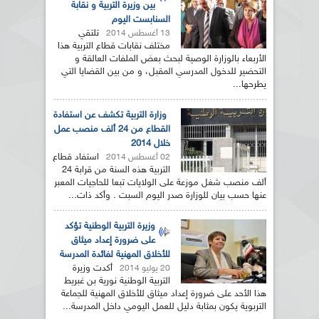
بين وزيرة التربية و نقابة
السنابست اليوم
تلتقي
13 أغسطس 2014
مختلف نقابات قطاع التربية هذا
الأربعاء بالوزارة الوصية لبحث بعض الملفات العالقة و
التحضير للدخول المدرسي المقبل، و من بين القضايا التي
يطرحها...
وزارة التربية تكشف عن استفادة
القطاع من 24 ألف منصب عمل
خلال 2014
استفاد قطاع
02 أغسطس 2014
التربية هذه السنة من قرابة 24
ألف منصب شغل موزعة على الولايات تبعا للحاجيات المعبر
عنها حسب بيان للوزارة صدر اليوم السبت . وأكد ذات...
وزيرة التربية الوطنية تؤكد
على ضرورة إعداد ميثاق
للأخلاق المهنية لفائدة المدرسة
أكدت وزيرة
20 يوليو 2014
التربية الوطنية نورية بن غبريط
هذا الأحد على ضرورة إعداد ميثاق للأخلاق المهنية للجماعة
التربوية يكون بمثابة دليل للعمل اليومي داخل المدرسة...