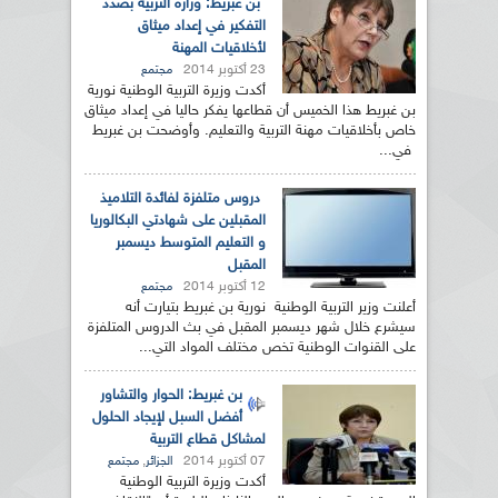
بن غبريط: وزارة التربية بصدد
التفكير في إعداد ميثاق
لأخلاقيات المهنة
23 أكتوبر 2014
مجتمع
أكدت وزيرة التربية الوطنية نورية
بن غبريط هذا الخميس أن قطاعها يفكر حاليا في إعداد ميثاق
خاص بأخلاقيات مهنة التربية والتعليم. وأوضحت بن غبريط
في...
دروس متلفزة لفائدة التلاميذ
المقبلين على شهادتي البكالوريا
و التعليم المتوسط ديسمبر
المقبل
12 أكتوبر 2014
مجتمع
أعلنت وزير التربية الوطنية نورية بن غبريط بتيارت أنه
سيشرع خلال شهر ديسمبر المقبل في بث الدروس المتلفزة
على القنوات الوطنية تخص مختلف المواد التي...
بن غبريط: الحوار والتشاور
أفضل السبل لإيجاد الحلول
لمشاكل قطاع التربية
07 أكتوبر 2014
,
الجزائر
مجتمع
أكدت وزيرة التربية الوطنية