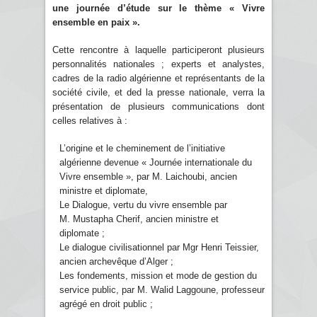
une journée d’étude sur le thème « Vivre
ensemble en paix ».
Cette rencontre à laquelle participeront plusieurs
personnalités nationales ; experts et analystes,
cadres de la radio algérienne et représentants de la
société civile, et ded la presse nationale, verra la
présentation de plusieurs communications dont
celles relatives à :
L’origine et le cheminement de l’initiative
algérienne devenue « Journée internationale du
Vivre ensemble », par M. Laichoubi, ancien
ministre et diplomate,
Le Dialogue, vertu du vivre ensemble par
M. Mustapha Cherif, ancien ministre et
diplomate ;
Le dialogue civilisationnel par Mgr Henri Teissier,
ancien archevêque d’Alger ;
Les fondements, mission et mode de gestion du
service public, par M. Walid Laggoune, professeur
agrégé en droit public ;