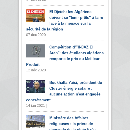
El Djeïch: les Algériens
doivent se "tenir prêts" à faire
face à la menace sur la
sécurité de la région
07 déc 2020 |
Compétition d’"INJAZ El
Arab": des étudiants algériens
remporte le prix du Meilleur
Produit
12 déc 2020 |
Boukhalfa Yaïci, président du
Cluster énergie solaire :
aucune action n'est engagée
concrètement
14 jan 2021 |
Ministère des Affaires
religieuses : la prière de
demande de la pluie fixée