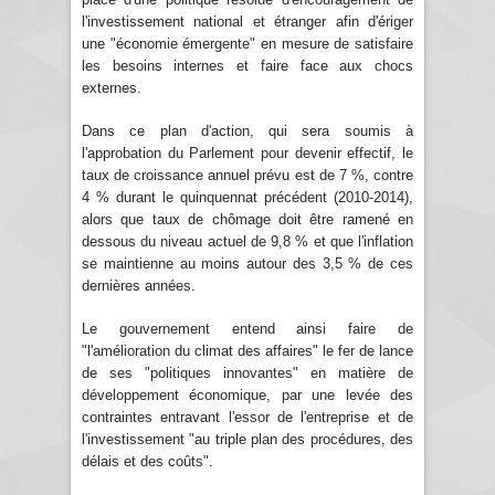
l'investissement national et étranger afin d'ériger
une "économie émergente" en mesure de satisfaire
les besoins internes et faire face aux chocs
externes.
Dans ce plan d'action, qui sera soumis à
l'approbation du Parlement pour devenir effectif, le
taux de croissance annuel prévu est de 7 %, contre
4 % durant le quinquennat précédent (2010-2014),
alors que taux de chômage doit être ramené en
dessous du niveau actuel de 9,8 % et que l'inflation
se maintienne au moins autour des 3,5 % de ces
dernières années.
Le gouvernement entend ainsi faire de
"l'amélioration du climat des affaires" le fer de lance
de ses "politiques innovantes" en matière de
développement économique, par une levée des
contraintes entravant l'essor de l'entreprise et de
l'investissement "au triple plan des procédures, des
délais et des coûts".