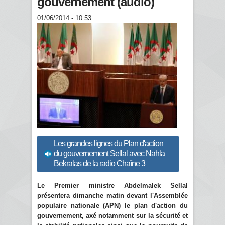
gouvernement (audio)
01/06/2014 - 10:53
Les grandes lignes du Plan d'action
du gouvernement Sellal avec Nahla
Bekralas de la radio Chaîne 3
Le Premier ministre Abdelmalek Sellal
présentera dimanche matin devant l'Assemblée
populaire nationale (APN) le plan d'action du
gouvernement, axé notamment sur la sécurité et