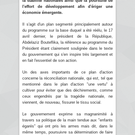
la stabilité nationales ainsi que la poursuite de
l'effort de développement afin d'ériger une
économie émergente.
Il s'agit d'un plan segmenté principalement autour
du programme sur la base duquel a été réélu, le 17
avril dernier, le président de la République,
Abdelaziz Bouteflika, la référence au programme du
Président étant clairement soulignée dans le texte
du gouvernement qui s'en inspire très largement et
en fait l'essentiel de son action.
Un des axes importants de ce plan d'action
concerne la réconciliation nationale, qui est, tel que
mentionné dans le plan d'action "une vertu" à
cultiver pour éviter que des déchirements, comme
ceux engendrés par la tragédie nationale, ne
viennent, de nouveau, fissurer le tissu social.
Le gouvernement exprime sa magnanimité à
travers sa politique de la main tendue aux "enfants
égarés" qui ont pris les armes mais dit, dans le
même temps, poursuivre sa détermination de faire