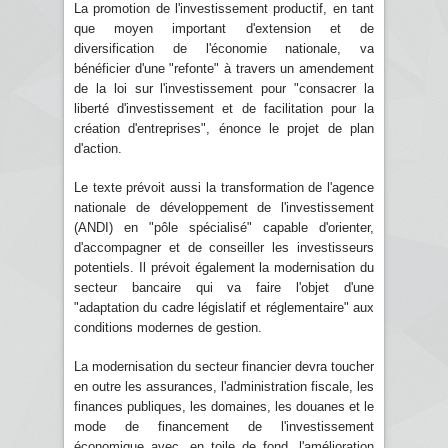
La promotion de l'investissement productif, en tant
que moyen important d'extension et de
diversification de l'économie nationale, va
bénéficier d'une "refonte" à travers un amendement
de la loi sur l'investissement pour "consacrer la
liberté d'investissement et de facilitation pour la
création d'entreprises", énonce le projet de plan
d'action.
Le texte prévoit aussi la transformation de l'agence
nationale de développement de l'investissement
(ANDI) en "pôle spécialisé" capable d'orienter,
d'accompagner et de conseiller les investisseurs
potentiels. Il prévoit également la modernisation du
secteur bancaire qui va faire l'objet d'une
"adaptation du cadre législatif et réglementaire" aux
conditions modernes de gestion.
La modernisation du secteur financier devra toucher
en outre les assurances, l'administration fiscale, les
finances publiques, les domaines, les douanes et le
mode de financement de l'investissement
économique avec, en toile de fond, l'amélioration