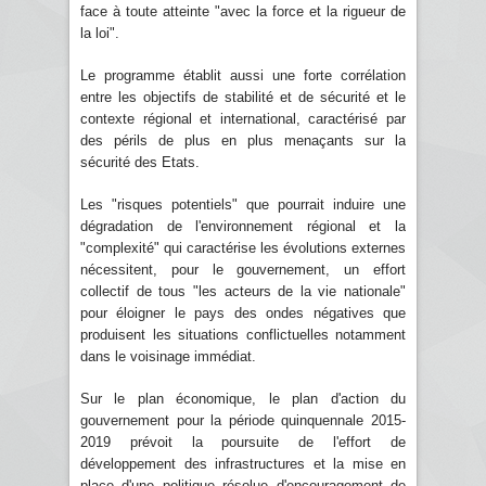
face à toute atteinte "avec la force et la rigueur de
la loi".
Le programme établit aussi une forte corrélation
entre les objectifs de stabilité et de sécurité et le
contexte régional et international, caractérisé par
des périls de plus en plus menaçants sur la
sécurité des Etats.
Les "risques potentiels" que pourrait induire une
dégradation de l'environnement régional et la
"complexité" qui caractérise les évolutions externes
nécessitent, pour le gouvernement, un effort
collectif de tous "les acteurs de la vie nationale"
pour éloigner le pays des ondes négatives que
produisent les situations conflictuelles notamment
dans le voisinage immédiat.
Sur le plan économique, le plan d'action du
gouvernement pour la période quinquennale 2015-
2019 prévoit la poursuite de l'effort de
développement des infrastructures et la mise en
place d'une politique résolue d'encouragement de