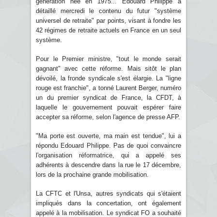
génération née en 1975... Edouard Philippe a
détaillé mercredi le contenu du futur "système
universel de retraite" par points, visant à fondre les
42 régimes de retraite actuels en France en un seul
système.
Pour le Premier ministre, "tout le monde serait
gagnant" avec cette réforme. Mais sitôt le plan
dévoilé, la fronde syndicale s'est élargie. La "ligne
rouge est franchie", a tonné Laurent Berger, numéro
un du premier syndicat de France, la CFDT, à
laquelle le gouvernement pouvait espérer faire
accepter sa réforme, selon l'agence de presse AFP.
"Ma porte est ouverte, ma main est tendue", lui a
répondu Edouard Philippe. Pas de quoi convaincre
l'organisation réformatrice, qui a appelé ses
adhérents à descendre dans la rue le 17 décembre,
lors de la prochaine grande mobilisation.
La CFTC et l'Unsa, autres syndicats qui s'étaient
impliqués dans la concertation, ont également
appelé à la mobilisation. Le syndicat FO a souhaité