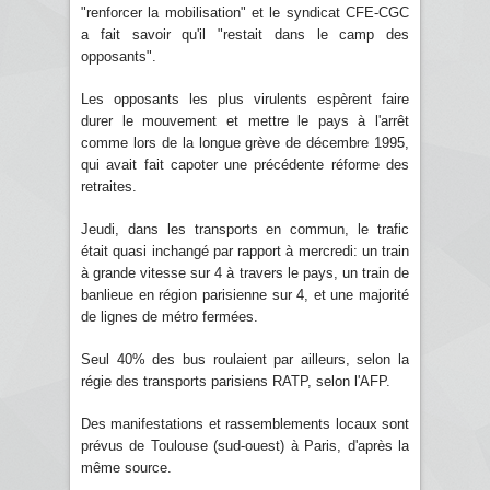
"renforcer la mobilisation" et le syndicat CFE-CGC
a fait savoir qu'il "restait dans le camp des
opposants".
Les opposants les plus virulents espèrent faire
durer le mouvement et mettre le pays à l'arrêt
comme lors de la longue grève de décembre 1995,
qui avait fait capoter une précédente réforme des
retraites.
Jeudi, dans les transports en commun, le trafic
était quasi inchangé par rapport à mercredi: un train
à grande vitesse sur 4 à travers le pays, un train de
banlieue en région parisienne sur 4, et une majorité
de lignes de métro fermées.
Seul 40% des bus roulaient par ailleurs, selon la
régie des transports parisiens RATP, selon l'AFP.
Des manifestations et rassemblements locaux sont
prévus de Toulouse (sud-ouest) à Paris, d'après la
même source.