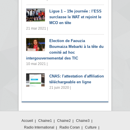
Ligue 1 – 19e journée : l’ESS
surclasse le WAT et rejoint le
MCO en tête
21 mar 2021 |
Election de Faouzia
Boumaiza Mebarki à la tête du
comité ad hoc
intergouvernemental des TIC
10 mai 2021 |
CNAS: l'attestation d'affiliation
téléchargeable en ligne
21 juin 2020 |
Accueil
Chaine1
Chaine2
Chaine3
Radio International
Radio Coran
Culture