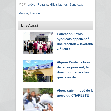
Tags:
,
,
,
grève
Retraite
Gilets jaunes
Syndicats
Monde
,
France
Lire Aussi
Education : trois
syndicats appellent à
une réaction « favorable
» à leurs...
Algérie Poste: le bras
de fer se poursuit, la
direction menace les
grévistes de...
Alger: suivi mitigé de la
grève du CNAPESTE