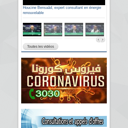
Houcine Bensaâd, expert consultant en énergie
renouvelable
Toutes les vidéos