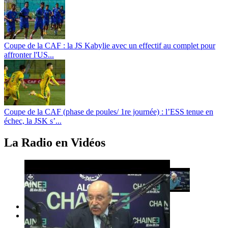
Coupe de la CAF : la JS Kabylie avec un effectif au complet pour
affronter l'US...
Coupe de la CAF (phase de poules/ 1re journée) : l’ESS tenue en
échec, la JSK s’...
La Radio en Vidéos
Previous
Next