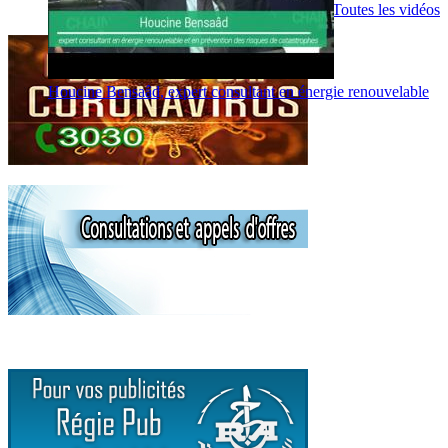
Toutes les vidéos
Houcine Bensaâd, expert consultant en énergie renouvelable