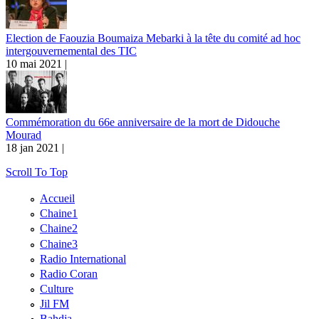
Election de Faouzia Boumaiza Mebarki à la tête du comité ad hoc
intergouvernemental des TIC
10 mai 2021 |
Commémoration du 66e anniversaire de la mort de Didouche
Mourad
18 jan 2021 |
Scroll To Top
Accueil
Chaine1
Chaine2
Chaine3
Radio International
Radio Coran
Culture
Jil FM
Bahdja