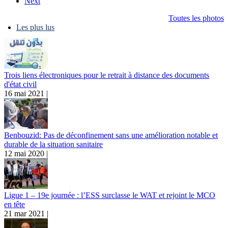
Next
Toutes les photos
Les plus lus
Trois liens électroniques pour le retrait à distance des documents
d'état civil
16 mai 2021 |
Benbouzid: Pas de déconfinement sans une amélioration notable et
durable de la situation sanitaire
12 mai 2020 |
Ligue 1 – 19e journée : l’ESS surclasse le WAT et rejoint le MCO
en tête
21 mar 2021 |