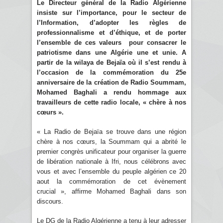
Le Directeur général de la Radio Algérienne
insiste sur l’importance, pour le secteur de
l’Information, d’adopter les règles de
professionnalisme et d’éthique, et de porter
l’ensemble de ces valeurs pour consacrer le
patriotisme dans une Algérie une et unie. A
partir de la wilaya de Bejaïa où il s’est rendu à
l’occasion de la commémoration du 25e
anniversaire de la création de Radio Soummam,
Mohamed Baghali a rendu hommage aux
travailleurs de cette radio locale, « chère à nos
cœurs ».
« La Radio de Bejaïa se trouve dans une région
chère à nos cœurs, la Soummam qui a abrité le
premier congrès unificateur pour organiser la guerre
de libération nationale à Ifri, nous célébrons avec
vous et avec l’ensemble du peuple algérien ce 20
aout la commémoration de cet évènement
crucial », affirme Mohamed Baghali dans son
discours.
Le DG de la Radio Algérienne a tenu à leur adresser