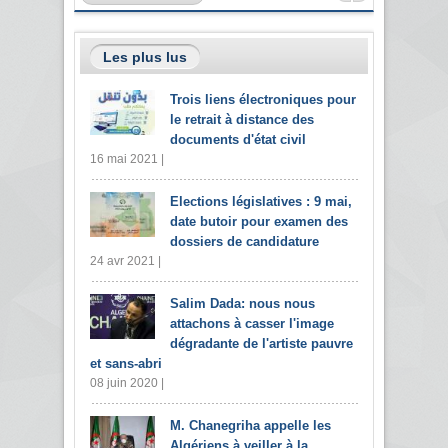
Les plus lus
Trois liens électroniques pour
le retrait à distance des
documents d'état civil
16 mai 2021 |
Elections législatives : 9 mai,
date butoir pour examen des
dossiers de candidature
24 avr 2021 |
Salim Dada: nous nous
attachons à casser l'image
dégradante de l'artiste pauvre
et sans-abri
08 juin 2020 |
M. Chanegriha appelle les
Algériens à veiller à la