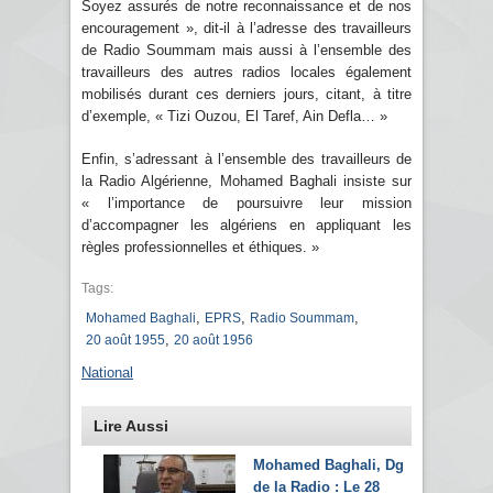
Soyez assurés de notre reconnaissance et de nos
encouragement », dit-il à l’adresse des travailleurs
de Radio Soummam mais aussi à l’ensemble des
travailleurs des autres radios locales également
mobilisés durant ces derniers jours, citant, à titre
d’exemple, « Tizi Ouzou, El Taref, Ain Defla… »
Enfin, s’adressant à l’ensemble des travailleurs de
la Radio Algérienne, Mohamed Baghali insiste sur
« l’importance de poursuivre leur mission
d’accompagner les algériens en appliquant les
règles professionnelles et éthiques. »
Tags:
,
,
,
Mohamed Baghali
EPRS
Radio Soummam
,
20 août 1955
20 août 1956
National
Lire Aussi
Mohamed Baghali, Dg
de la Radio : Le 28