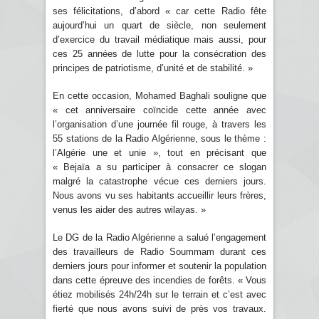
ses félicitations, d’abord « car cette Radio fête
aujourd’hui un quart de siècle, non seulement
d’exercice du travail médiatique mais aussi, pour
ces 25 années de lutte pour la consécration des
principes de patriotisme, d’unité et de stabilité. »
En cette occasion, Mohamed Baghali souligne que
« cet anniversaire coïncide cette année avec
l’organisation d’une journée fil rouge, à travers les
55 stations de la Radio Algérienne, sous le thème :
l’Algérie une et unie », tout en précisant que
« Bejaïa a su participer à consacrer ce slogan
malgré la catastrophe vécue ces derniers jours.
Nous avons vu ses habitants accueillir leurs frères,
venus les aider des autres wilayas. »
Le DG de la Radio Algérienne a salué l’engagement
des travailleurs de Radio Soummam durant ces
derniers jours pour informer et soutenir la population
dans cette épreuve des incendies de forêts. « Vous
étiez mobilisés 24h/24h sur le terrain et c’est avec
fierté que nous avons suivi de près vos travaux.