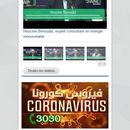
Houcine Bensaâd, expert consultant en énergie
renouvelable
Toutes les vidéos