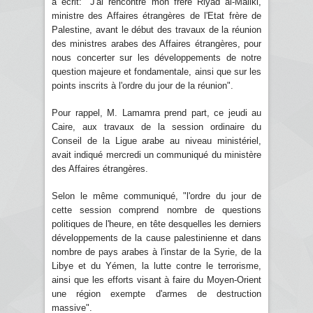
a écrit: "J'ai rencontré mon frère Riyad al-Maliki,
ministre des Affaires étrangères de l'Etat frère de
Palestine, avant le début des travaux de la réunion
des ministres arabes des Affaires étrangères, pour
nous concerter sur les développements de notre
question majeure et fondamentale, ainsi que sur les
points inscrits à l'ordre du jour de la réunion".
Pour rappel, M. Lamamra prend part, ce jeudi au
Caire, aux travaux de la session ordinaire du
Conseil de la Ligue arabe au niveau ministériel,
avait indiqué mercredi un communiqué du ministère
des Affaires étrangères.
Selon le même communiqué, "l'ordre du jour de
cette session comprend nombre de questions
politiques de l'heure, en tête desquelles les derniers
développements de la cause palestinienne et dans
nombre de pays arabes à l'instar de la Syrie, de la
Libye et du Yémen, la lutte contre le terrorisme,
ainsi que les efforts visant à faire du Moyen-Orient
une région exempte d'armes de destruction
massive".