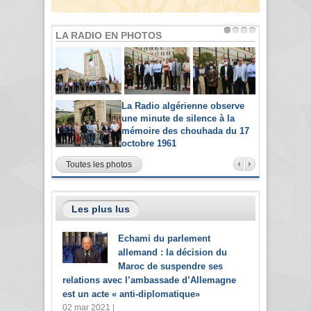
LA RADIO EN PHOTOS
La Radio algérienne observe
une minute de silence à la
mémoire des chouhada du 17
octobre 1961
Toutes les photos
Les plus lus
Echami du parlement
allemand : la décision du
Maroc de suspendre ses
relations avec l’ambassade d’Allemagne
est un acte « anti-diplomatique»
02 mar 2021 |