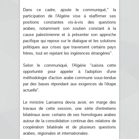
Dans ce cadre, ajoute le communiqué," la
participation de l'Algérie vise à réaffirmer ses
positions constantes vis-à-vis des questions
arabes, notamment son soutien constant à la
cause palestinienne et à présenter son approche
pacifique qui repose sur le dialogue et les solutions
politiques aux crises que traversent certains pays
frères, tout en rejetant les ingérences étrangères".
Selon le communiqué, l'Algérie "saisira cette
opportunité pour appeler à l'adoption d'une
méthodologie d'action arabe commune sous-tendue
par des bases répondant aux exigences de l'étape
actuelle".
Le ministre Lamamra devra avoir, en marge des
travaux de cette session, une série d'entretiens
bilatéraux avec certains de ses homologues arabes
autour de la consolidation continue des relations de
coopération bilatérale et de plusieurs questions
arabes, régionales et internationales.