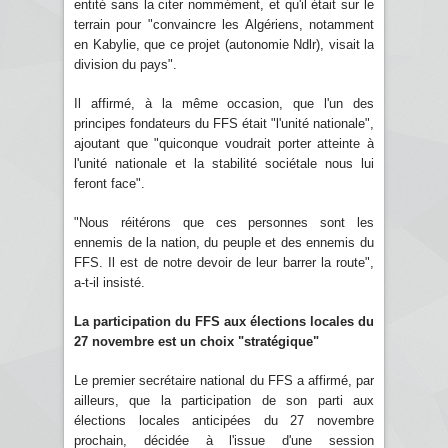
entité sans la citer nommément, et qu'il était sur le
terrain pour "convaincre les Algériens, notamment
en Kabylie, que ce projet (autonomie Ndlr), visait la
division du pays".
Il affirmé, à la même occasion, que l'un des
principes fondateurs du FFS était "l'unité nationale",
ajoutant que "quiconque voudrait porter atteinte à
l'unité nationale et la stabilité sociétale nous lui
feront face".
"Nous réitérons que ces personnes sont les
ennemis de la nation, du peuple et des ennemis du
FFS. Il est de notre devoir de leur barrer la route",
a-t-il insisté.
La participation du FFS aux élections locales du
27 novembre est un choix "stratégique"
Le premier secrétaire national du FFS a affirmé, par
ailleurs, que la participation de son parti aux
élections locales anticipées du 27 novembre
prochain, décidée à l'issue d'une session