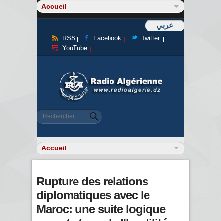
عربي
RSS
Facebook
Twitter
YouTube
Formulaire de recherche
Rechercher
Rupture des relations
diplomatiques avec le
Maroc: une suite logique