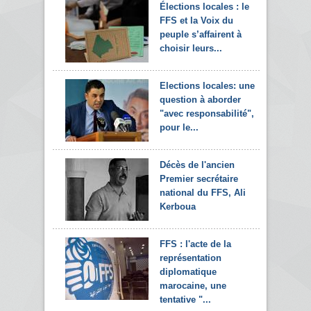
Élections locales : le
FFS et la Voix du
peuple s’affairent à
choisir leurs...
Elections locales: une
question à aborder
"avec responsabilité",
pour le...
Décès de l'ancien
Premier secrétaire
national du FFS, Ali
Kerboua
FFS : l'acte de la
représentation
diplomatique
marocaine, une
tentative "...