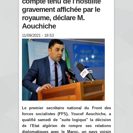
compte tenu de l'hostilité
gravement affichée par le
royaume, déclare M.
Aouchiche
11/09/2021 - 18:53
Le premier secrétaire national du Front des
forces socialistes (FFS), Youcef Aouchiche, a
qualifié samedi de "suite logique" la décision
de l'Etat algérien de rompre ses relations
diplomatiques avec le Maroc, un pays voisin