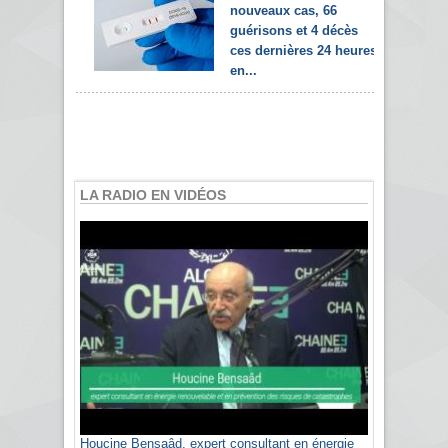
nouveaux cas, 66
guérisons et 4 décès
ces dernières 24 heures
en...
LA RADIO EN VIDÉOS
Houcine Bensaâd, expert consultant en énergie