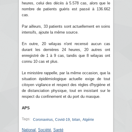
heures, celui des décès à 5.578 cas, alors que le
nombre de patients guéris est passé à 136.662
cas.
Par ailleurs, 33 patients sont actuellement en soins
intensifs, ajoute la même source.
En outre, 20 wilayas n'ont recensé aucun cas
durant les dernières 24 heures, 20 autres ont
enregistré de 1 à 9 cas, tandis que 8 wilayas ont
connu 10 cas et plus.
Le ministère rappelle, par la même occasion, que la
situation épidémiologique actuelle exige de tout
citoyen vigilance et respect des règles d'hygiène et
de distanciation physique, tout en insistant sur le
respect du confinement et du port du masque.
APS
Tags:
,
,
,
Coronavirus
Covid-19
bilan
Algérie
National
,
Société
,
Santé