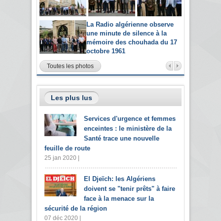
La Radio algérienne observe
une minute de silence à la
mémoire des chouhada du 17
octobre 1961
Toutes les photos
Les plus lus
Services d'urgence et femmes
enceintes : le ministère de la
Santé trace une nouvelle
feuille de route
25 jan 2020 |
El Djeïch: les Algériens
doivent se "tenir prêts" à faire
face à la menace sur la
sécurité de la région
07 déc 2020 |