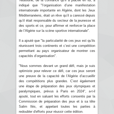
Tebboune, de la confiance qu’il a placée en lui, a
indiqué que "l’organisation d’une manifestation
internationale importante en Algérie, dont les Jeux
Méditerranéens, était un rêve qu’il a caressé depuis
qu’il était responsable du secteur de la jeunesse et
des sports et ce, pour affirmer et renforcer la place
de l’Algérie sur la scène sportive internationale".
Il a ajouté que "la particularité de ces jeux est qu’ils
réunissent trois continents et c’est une compétition
permettant au pays organisateur de montrer ces
capacités d’organisation".
"Nous sommes devant un grand défi, mais je suis
optimiste pour relever ce défi, car ces jeux seront
une preuve de la capacité de l’Algérie d’accueillir
des compétitions plus grandes. C’est également
une étape de préparation des jeux olympiques et
paralympiques, prévus à Paris en 2024", a-t-il
ajouté, tout en saluant les efforts consentis par la
Commission de préparation des jeux et à sa tête
Salim Ilès, et appelant toutes les parties à
redoubler d'efforts pour réussir cette édition.