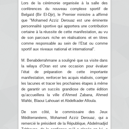
Lors de la cérémonie organisée à la salle des
conférences du nouveau complexe sportif de
Belgaïd (Bir El-Djir), le Premier ministre a affirmé
que "Mohamed Azziz Derouaz est une éminente
personnalité sportive qui apportera une contribution
certaine à la réussite de cette manifestation, au vu
de son parcours riche en réalisations et en titres
comme responsable au sein de l’Etat ou comme
sportif aux niveaux national et international".
M. Benabderrahmane a souligné que sa visite dans
la wilaya d’Oran est une occasion pour évaluer
l’état de préparation de cette importante
manifestation, renforcer les acquis réalisés, corriger
les lacunes et tracer les prochaines étapes à même
de garantir un succès grandiose de cette édition
qu’accueillera la ville d’Ahmed Zabana, Ahmed
Wahbi, Blaoui Lahouari et Abdelkader Alloula.
De son côté, le commissaire des Jeux
Méditerranéens, Mohamed Azziz Derouaz, qui a
remercié le président de la République, Abdelmadjid