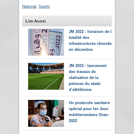
National
,
Sports
Lire Aussi
JM 2022 : livraison de la
totalité des
infrastructures rénovées
en décembre
JM 2022 : lancement
des travaux de
réalisation de la
pelouse du stade
d’athlétisme
Un protocole sanitaire
spécial pour les Jeux
méditerranéens Oran-
2022