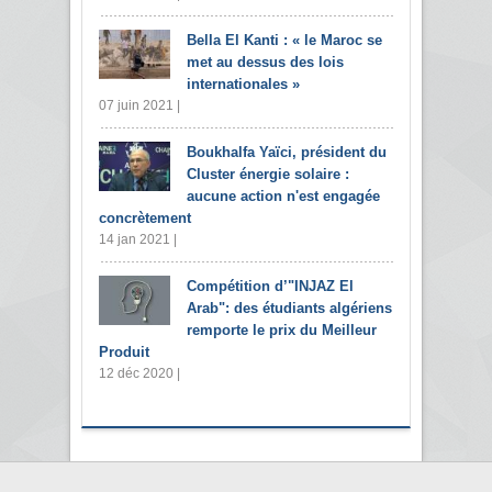
Bella El Kanti : « le Maroc se
met au dessus des lois
internationales »
07 juin 2021 |
Boukhalfa Yaïci, président du
Cluster énergie solaire :
aucune action n'est engagée
concrètement
14 jan 2021 |
Compétition d’"INJAZ El
Arab": des étudiants algériens
remporte le prix du Meilleur
Produit
12 déc 2020 |