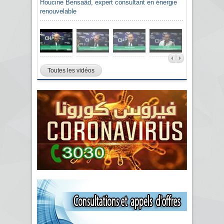
Houcine Bensaâd, expert consultant en énergie
renouvelable
Toutes les vidéos