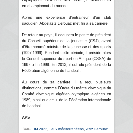
en championnat du monde.
Après une expérience d’entraineur d’un club
saoudien, Abdelaziz Derouaz met fin à sa carrière.
De retour au pays, il occupera le poste de président
du Conseil supérieur de la jeunesse (CSJ), avant
d’être nommé ministre de la jeunesse et des sports
(1997-1999). Pendant cette période, il préside alors
le Conseil supérieur du sport en Afrique (CSSA) de
1997 à fin 1998. En 2013, il est élu président de la
Fédération algérienne de handball.
Au cours de sa carrière, il a reçu plusieurs
distinctions, comme l’Ordre du mérite olympique du
Comité olympique algérien olympique algérien en
1989, ainsi que celui de la Fédération internationale
de handball.
APS
Tags:
,
,
JM 2022
Jeux méditerranéens
Aziz Derouaz