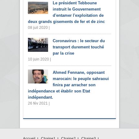
Le président Tebboune
instruit le Gouvernement
d'entamer l'exploitation de
deux grands gisements de fer et de zinc
08 juil 2020 |
Coronavirus : le secteur du
transport durement touché
par la crise
10 juin 2020 |
Ahmed Fennane, opposant
marocain: le peuple sahraoui
finira par arracher son
indépendance et établir son Etat
indépendant.
26 fév 2021 |
Accueil
Chaine1
Chaine2
Chaine3