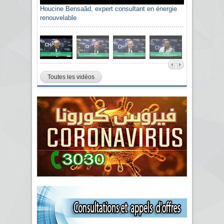
Houcine Bensaâd, expert consultant en énergie
renouvelable
Toutes les vidéos