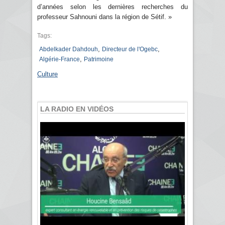
d’années selon les dernières recherches du
professeur Sahnouni dans la région de Sétif. »
Tags:
,
,
Abdelkader Dahdouh
Directeur de l'Ogebc
,
Algérie-France
Patrimoine
Culture
LA RADIO EN VIDÉOS