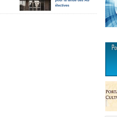
pour la tenue des AG
électives