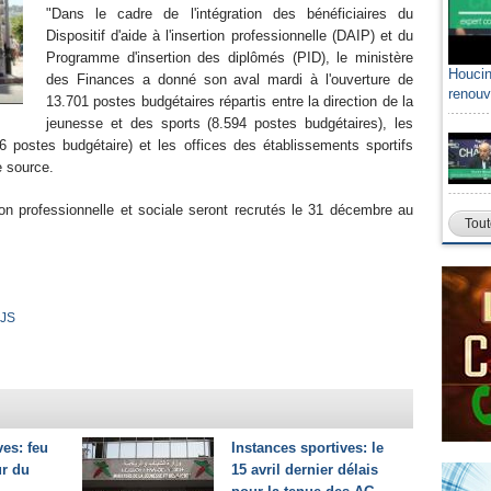
"Dans le cadre de l'intégration des bénéficiaires du
Dispositif d'aide à l'insertion professionnelle (DAIP) et du
Programme d'insertion des diplômés (PID), le ministère
Houcin
des Finances a donné son aval mardi à l'ouverture de
renouv
13.701 postes budgétaires répartis entre la direction de la
jeunesse et des sports (8.594 postes budgétaires), les
6 postes budgétaire) et les offices des établissements sportifs
e source.
tion professionnelle et sociale seront recrutés le 31 décembre au
Tout
JS
ves: feu
Instances sportives: le
ur du
15 avril dernier délais