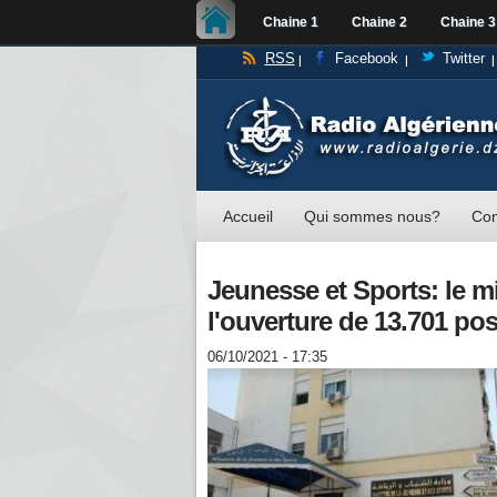
Chaine 1
Chaine 2
Chaine 3
RSS
Facebook
Twitter
Accueil
Qui sommes nous?
Con
Jeunesse et Sports: le m
l'ouverture de 13.701 po
06/10/2021 - 17:35