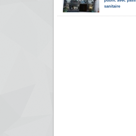
public avec pass
sanitaire