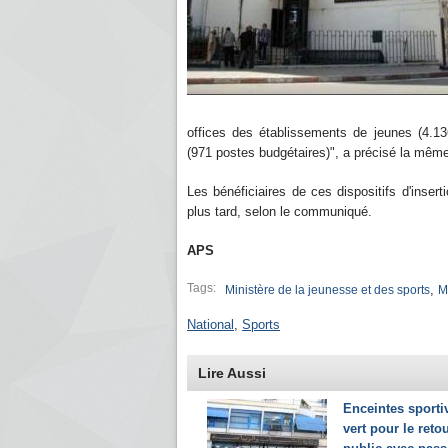
offices des établissements de jeunes (4.13
(971 postes budgétaires)", a précisé la mêm
Les bénéficiaires de ces dispositifs d'inser
plus tard, selon le communiqué.
APS
Tags:
,
Ministère de la jeunesse et des sports
M
National
,
Sports
Lire Aussi
Enceintes sporti
vert pour le reto