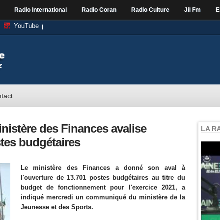
Radio International
Radio Coran
Radio Culture
Jil Fm
E
YouTube
tact
inistère des Finances avalise
LA R
stes budgétaires
Le ministère des Finances a donné son aval à
l'ouverture de 13.701 postes budgétaires au titre du
budget de fonctionnement pour l'exercice 2021, a
indiqué mercredi un communiqué du ministère de la
Jeunesse et des Sports.