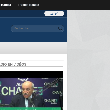
l Bahdja
Radios locales
عربي
Formulaire de
Rechercher
recherche
ADIO EN VIDÉOS