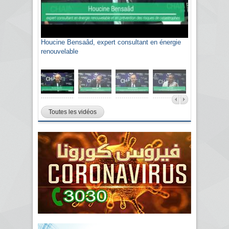
Houcine Bensaâd, expert consultant en énergie
renouvelable
Toutes les vidéos