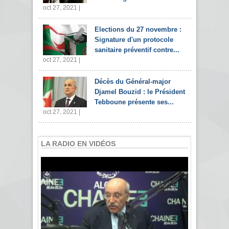
oct 27, 2021 |
Elections du 27 novembre :
Signature d'un protocole
sanitaire préventif contre...
oct 27, 2021 |
Décès du Général-major
Djamel Bouzid : le Président
Tebboune présente ses...
oct 27, 2021 |
LA RADIO EN VIDÉOS