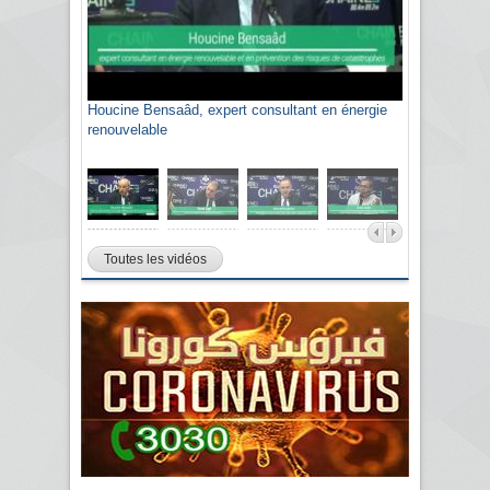
Houcine Bensaâd, expert consultant en énergie
renouvelable
Toutes les vidéos