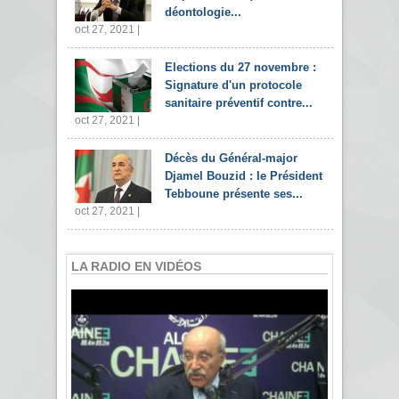
déontologie...
oct 27, 2021 |
Elections du 27 novembre :
Signature d'un protocole
sanitaire préventif contre...
oct 27, 2021 |
Décès du Général-major
Djamel Bouzid : le Président
Tebboune présente ses...
oct 27, 2021 |
LA RADIO EN VIDÉOS