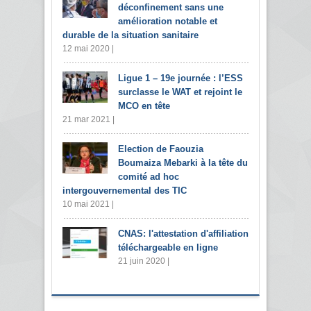
déconfinement sans une
amélioration notable et
durable de la situation sanitaire
12 mai 2020 |
Ligue 1 – 19e journée : l’ESS
surclasse le WAT et rejoint le
MCO en tête
21 mar 2021 |
Election de Faouzia
Boumaiza Mebarki à la tête du
comité ad hoc
intergouvernemental des TIC
10 mai 2021 |
CNAS: l'attestation d'affiliation
téléchargeable en ligne
21 juin 2020 |