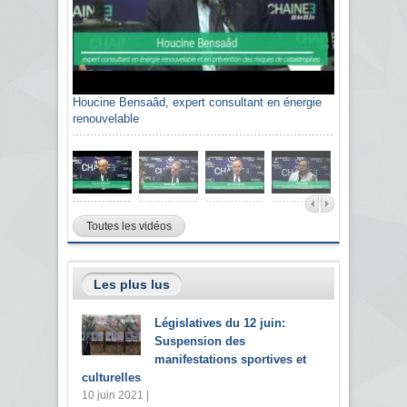
Houcine Bensaâd, expert consultant en énergie
renouvelable
Toutes les vidéos
Les plus lus
Législatives du 12 juin:
Suspension des
manifestations sportives et
culturelles
10 juin 2021 |