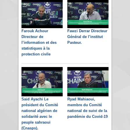
Farouk Achour
Fawzi Derrar Directeur
Directeur de
Général de l’institut
l’information et des
Pasteur.
statistiques à la
protection civile
Said Ayachi Le
Ryad Mahiaoui,
président du Comité
membre du Comité
national algérien de
national de suivi de la
solidarité avec le
pandémie du Covid-19
peuple sahraoui
(Cnasps).