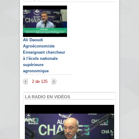
Ali Daoudi
Agroéconomiste
Enseignant chercheur
à l'école nationale
supérieure
agronomique
2 de 125
LA RADIO EN VIDÉOS