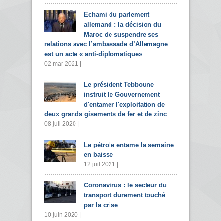
Echami du parlement
allemand : la décision du
Maroc de suspendre ses
relations avec l’ambassade d’Allemagne
est un acte « anti-diplomatique»
02 mar 2021 |
Le président Tebboune
instruit le Gouvernement
d'entamer l'exploitation de
deux grands gisements de fer et de zinc
08 juil 2020 |
Le pétrole entame la semaine
en baisse
12 juil 2021 |
Coronavirus : le secteur du
transport durement touché
par la crise
10 juin 2020 |