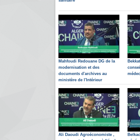
sanitaire
Mahfoudi Redouane DG de la
Bekkat
modernisation et des
consei
documents d'archives au
médec
ministère de l'Intérieur
Ali Daoudi Agroéconomiste ,
Belkac