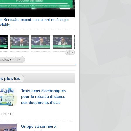
e Bensaâd, expert consultant en énergie
elable
es les vidéos
s plus lus
Trois liens électroniques
pour le retrait à distance
des documents d'état
i 2021 |
Grippe saisonnière: