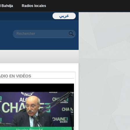
l Bahdja
Radios locales
عربي
Formulaire de
Rechercher
recherche
ADIO EN VIDÉOS