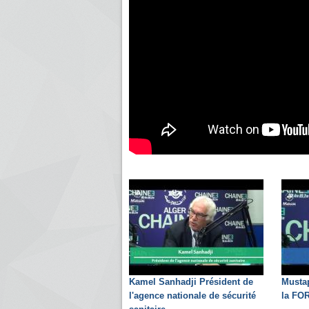
Kamel Sanhadji Président de
Mustap
l'agence nationale de sécurité
la FO