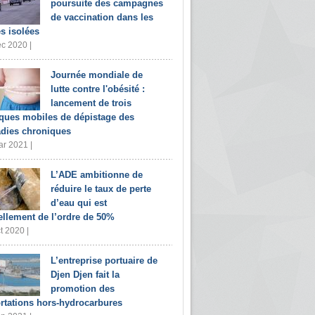
poursuite des campagnes
de vaccination dans les
s isolées
c 2020 |
Journée mondiale de
lutte contre l'obésité :
lancement de trois
iques mobiles de dépistage des
dies chroniques
r 2021 |
L’ADE ambitionne de
réduire le taux de perte
d’eau qui est
ellement de l’ordre de 50%
t 2020 |
L’entreprise portuaire de
Djen Djen fait la
promotion des
rtations hors-hydrocarbures